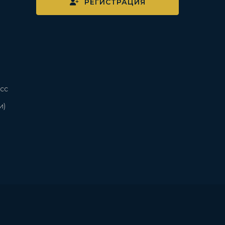
РЕГИСТРАЦИЯ
сс
и)