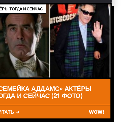
ЁРЫ ТОГДА И СЕЙЧАС
СЕМЕЙКА АДДАМС» АКТЁРЫ
ОГДА И СЕЙЧАС (21 ФОТО)
ИТАТЬ ➔
WOW!