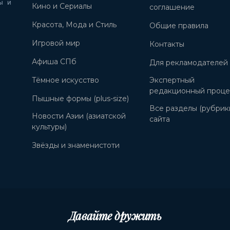
ы и
Кино и Сериалы
соглашение
Красота, Мода и Стиль
Общие правила
Игровой мир
Контакты
Афиша СПб
Для рекламодателей
Тёмное искусство
Экспертный
редакционный проце
Пышные формы (plus-size)
Все разделы (рубрик
Новости Азии (азиатской
сайта
культуры)
Звёзды и знаменистоти
Давайте дружить