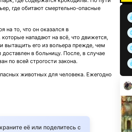
 парк, где содержатся крокодилы. По пути
льер, где обитают смертельно-опасные
 на то, что он оказался в
 которые нападают на всё, что движется,
 и вытащить его из вольера прежде, чем
доставлен в больницу. После, в случае
ан по всей строгости закона.
пасных животных для человека. Ежегодно
охраните её или поделитесь с