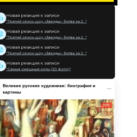
Новая реакция к записи
👍
"Третий сезон шоу «Звезды»: битва за 2..."
Новая реакция к записи
😡
"Третий сезон шоу «Звезды»: битва за 2..."
Новая реакция к записи
😡
"Третий сезон шоу «Звезды»: битва за 2..."
Новая реакция к записи
👍
"Самые смешные коты (20 фото)"
Великие русские художники: биография и
картины
TOP