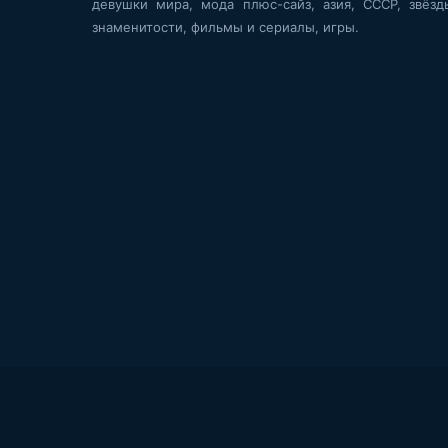
девушки мира, мода плюс-сайз, азия, СССР, звёзд
знаменитости, фильмы и сериалы, игры.