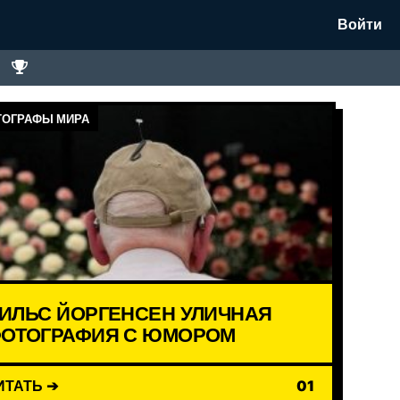
Войти
ОГРАФЫ МИРА
ИЛЬС ЙОРГЕНСЕН УЛИЧНАЯ
ОТОГРАФИЯ С ЮМОРОМ
ИТАТЬ ➔
01