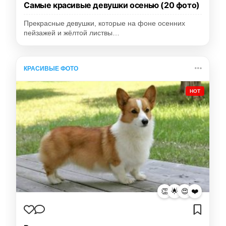
Самые красивые девушки осенью (20 фото)
Прекрасные девушки, которые на фоне осенних
пейзажей и жёлтой листвы…
КРАСИВЫЕ ФОТО
HOT
👏
🌟
😍
❤️