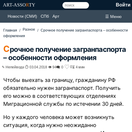
ART-ASSO
R
TY
Войти
Новости (СМИ)
СПб
Арт
☰ Меню
Разное
Главная
Срочное получение загранпаспорта – особенности
оформления
С
рочное получение загранпаспорта
– особенности оформления
♡
0
✎ Непейвода ⏱ 03.04.2018 👁 94
🗨 0
⏳ 4 мин
Чтобы выехать за границу, гражданину РФ
обязательно нужен загранпаспорт. Получить
его можно в соответствующих отделениях
Миграционной службы по истечении 30 дней.
Но у каждого человека может возникнуть
ситуация, когда нужно неожиданно