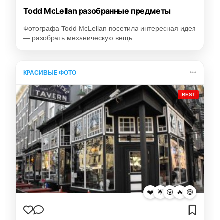
Todd McLellan разобранные предметы
Фотографа Todd McLellan посетила интересная идея
— разобрать механическую вещь…
КРАСИВЫЕ ФОТО
BEST
❤️
🌟
😮
🔥
😍