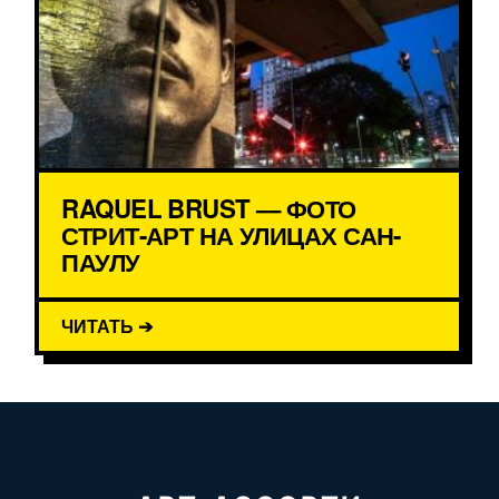
RAQUEL BRUST — ФОТО
СТРИТ-АРТ НА УЛИЦАХ САН-
ПАУЛУ
ЧИТАТЬ ➔