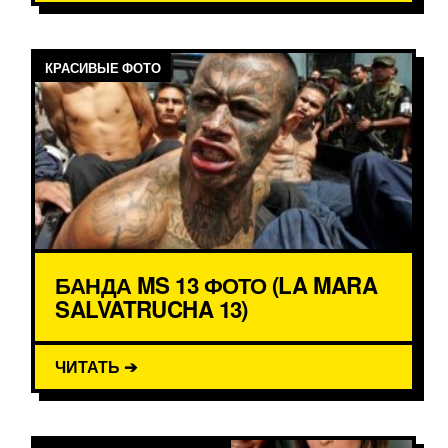
КРАСИВЫЕ ФОТО
БАНДА MS 13 ФОТО (LA MARA
SALVATRUCHA 13)
ЧИТАТЬ ➔