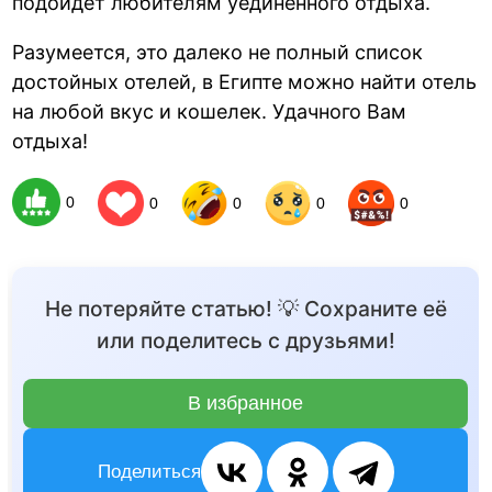
подойдет любителям уединенного отдыха.
Разумеется, это далеко не полный список
достойных отелей, в Египте можно найти отель
на любой вкус и кошелек. Удачного Вам
отдыха!
0
0
0
0
0
Не потеряйте статью! 💡 Сохраните её
или поделитесь с друзьями!
В избранное
Поделиться