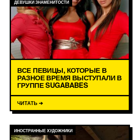
ДЕВУШКИ ЗНАМЕНИТОСТИ
ВСЕ ПЕВИЦЫ, КОТОРЫЕ В
РАЗНОЕ ВРЕМЯ ВЫСТУПАЛИ В
ГРУППЕ SUGABABES
ЧИТАТЬ ➔
ИНОСТРАННЫЕ ХУДОЖНИКИ