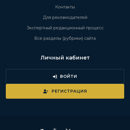
Контакты
Для рекламодателей
Экспертный редакционный процесс
Все разделы (рубрики) сайта
Личный кабинет
ВОЙТИ
РЕГИСТРАЦИЯ