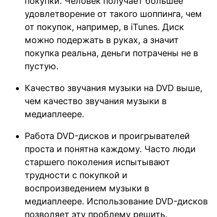
покупки. Человек получает большее
удовлетворение от такого шоппинга, чем
от покупок, например, в iTunes. Диск
можно подержать в руках, а значит
покупка реальна, деньги потрачены не в
пустую.
Качество звучания музыки на DVD выше,
чем качество звучания музыки в
медиаплеере.
Работа DVD-дисков и проигрывателей
проста и понятна каждому. Часто люди
старшего поколения испытывают
трудности с покупкой и
воспроизведением музыки в
медиаплеере. Использование DVD-дисков
позволяет эту проблему решить.