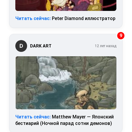
Читать сейчас:
Peter Diamond иллюстратор
9
D
DARK ART
12 лет назад
Читать сейчас:
Matthew Mayer — Японский
бестиарий (Ночной парад сотни демонов)