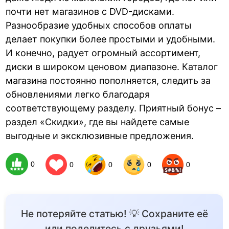
почти нет магазинов с DVD-дисками.
Разнообразие удобных способов оплаты
делает покупки более простыми и удобными.
И конечно, радует огромный ассортимент,
диски в широком ценовом диапазоне. Каталог
магазина постоянно пополняется, следить за
обновлениями легко благодаря
соответствующему разделу. Приятный бонус –
раздел «Скидки», где вы найдете самые
выгодные и эксклюзивные предложения.
0
0
0
0
0
Не потеряйте статью! 💡 Сохраните её
или поделитесь с друзьями!