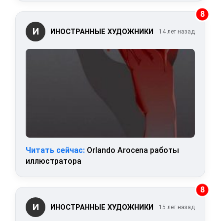
8
И
ИНОСТРАННЫЕ ХУДОЖНИКИ
14 лет назад
Читать сейчас:
Orlando Arocena работы
иллюстратора
8
И
ИНОСТРАННЫЕ ХУДОЖНИКИ
15 лет назад