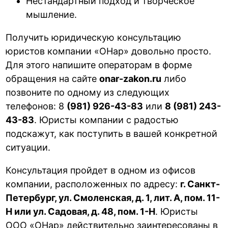
Нестандартный подход и творческое
мышление.
Получить юридическую консультацию
юристов компании «ОНар» довольно просто.
Для этого напишите операторам в форме
обращения на сайте
onar-zakon.ru
либо
позвоните по одному из следующих
телефонов: 8
(981) 926-43-83
или
8 (981) 243-
43-83
. Юристы компании с радостью
подскажут, как поступить в вашей конкретной
ситуации.
Консультация пройдет в одном из офисов
компании, расположенных по адресу:
г. Санкт-
Петербург, ул. Смоленская, д. 1, лит. А, пом. 11-
Н или ул. Садовая, д. 48, пом. 1-Н
. Юристы
ООО «ОНар» действительно заинтересованы в