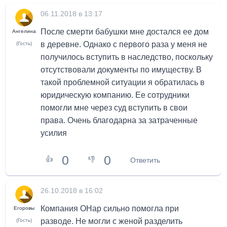
06.11.2018 в 13:17
После смерти бабушки мне достался ее дом
Ангелина
в деревне. Однако с первого раза у меня не
(Гость)
получилось вступить в наследство, поскольку
отсутствовали документы по имуществу. В
такой проблемной ситуации я обратилась в
юридическую компанию. Ее сотрудники
помогли мне через суд вступить в свои
права. Очень благодарна за затраченные
усилия
0
0
👍
👎
Ответить
26.10.2018 в 16:02
Компания ОНар сильно помогла при
Егоровы
разводе. Не могли с женой разделить
(Гость)