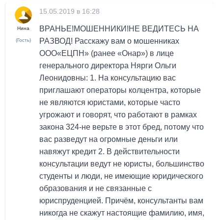
15.05.2019 в 16:28
ВРАНЬЕ!МОШЕННИКИ!НЕ ВЕДИТЕСЬ НА
Нина
РАЗВОД! Расскажу вам о мошенниках
(Гость)
ООО«ЕЦПН» (ранее «Онар») в лице
генерального директора Нярги Ольги
Леонидовны: 1. На консультацию вас
приглашают операторы колцентра, которые
не являются юристами, которые часто
угрожают и говорят, что работают в рамках
закона 324-не верьте в этот бред, потому что
вас разведут на огромные деньги или
навяжут кредит 2. В действительности
консультации ведут не юристы, большинство
студенты и люди, не имеющие юридического
образования и не связанные с
юриспруденцией. Причём, консультанты вам
никогда не скажут настоящие фамилию, имя,