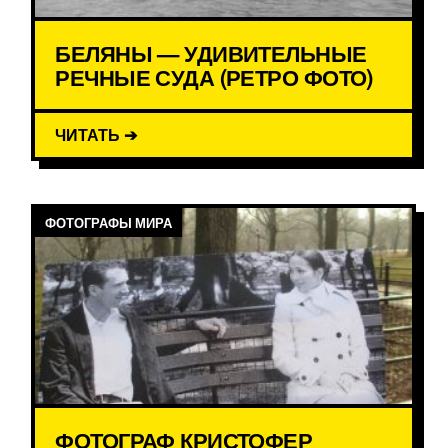
БЕЛЯНЫ — УДИВИТЕЛЬНЫЕ
РЕЧНЫЕ СУДА (РЕТРО ФОТО)
ЧИТАТЬ ➔
ФОТОГРАФЫ МИРА
ФОТОГРАФ КРИСТОФЕР