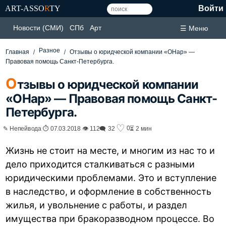
ART-ASSO
R
TY
Войти
Новости (СМИ)
СПб
Арт
☰ Меню
Разное
Главная
Отзывы о юридческой компании «ОНар» —
Правовая помощь Санкт-Петербурга.
О
тзывы о юридческой компании
«ОНар» — Правовая помощь Санкт-
Петербурга.
♡
0
✎ Непейвода ⏱ 07.03.2018 👁 112
🗨 32
⏳ 2 мин
Жизнь не стоит на месте, и многим из нас то и
дело приходится сталкиваться с разными
юридическими проблемами. Это и вступление
в наследство, и оформление в собственность
жилья, и увольнение с работы, и раздел
имущества при бракоразводном процессе. Во