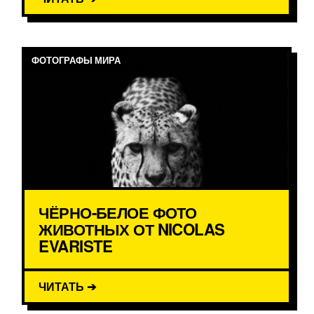
ФОТОГРАФЫ МИРА
ЧЁРНО-БЕЛОЕ ФОТО
ЖИВОТНЫХ ОТ NICOLAS
EVARISTE
ЧИТАТЬ ➔