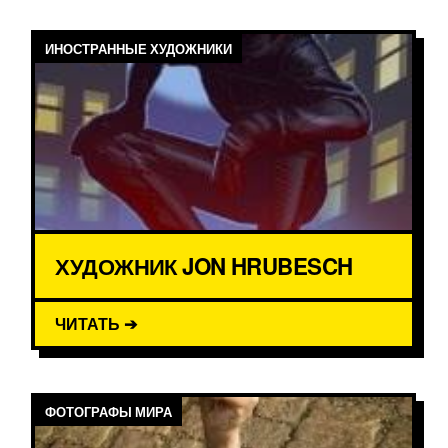
ИНОСТРАННЫЕ ХУДОЖНИКИ
ХУДОЖНИК JON HRUBESCH
ЧИТАТЬ ➔
ФОТОГРАФЫ МИРА