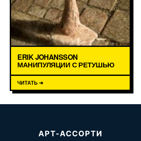
ERIK JOHANSSON
МАНИПУЛЯЦИИ С РЕТУШЬЮ
ЧИТАТЬ ➔
АРТ-АССОРТИ