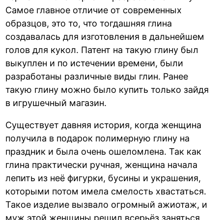
Самое главное отличие от современных
образцов, это то, что тогдашняя глина
создавалась для изготовления в дальнейшем
голов для кукол. Патент на такую глину был
выкуплен и по истечении времени, были
разработаны различные виды глин. Ранее
такую глину можно было купить только зайдя
в игрушечный магазин.
Существует давняя история, когда женщина
получила в подарок полимерную глину на
праздник и была очень ошеломлена. Так как
глина практически ручная, женщина начала
лепить из неё фигурки, бусины и украшения,
которыми потом имела смелость хвастаться.
Такое изделие вызвало огромный ажиотаж, и
муж этой женщины решил всерьёз заняться