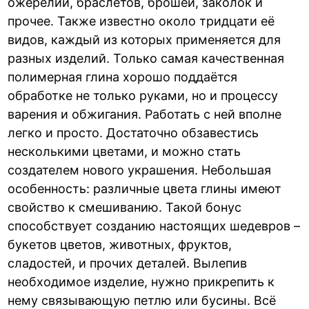
ожерелий, браслетов, брошей, заколок и
прочее. Также известно около тридцати её
видов, каждый из которых применяется для
разных изделий. Только самая качественная
полимерная глина хорошо поддаётся
обработке не только руками, но и процессу
варения и обжигания. Работать с ней вполне
легко и просто. Достаточно обзавестись
несколькими цветами, и можно стать
создателем нового украшения. Небольшая
особенность: различные цвета глины имеют
свойство к смешиванию. Такой бонус
способствует созданию настоящих шедевров –
букетов цветов, животных, фруктов,
сладостей, и прочих деталей. Вылепив
необходимое изделие, нужно прикрепить к
нему связывающую петлю или бусины. Всё