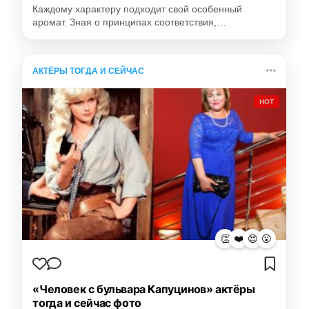
Каждому характеру подходит свой особенный
аромат. Зная о принципах соответствия,…
АКТЁРЫ ТОГДА И СЕЙЧАС
HOT
👏
❤️
😍
😮
«Человек с бульвара Капуцинов» актёры
тогда и сейчас фото