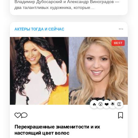
Владимир Дубосарский и Александр Виноградов —
два талантливых художника, которые…
АКТЁРЫ ТОГДА И СЕЙЧАС
BEST
🔥
😮
❤️
🌟
👏
Перекрашенные знаменитости и их
настоящий цвет волос