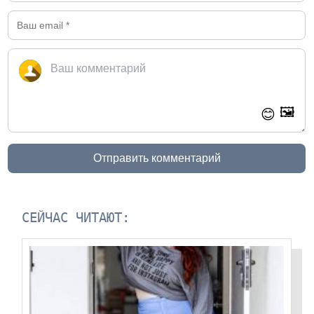
🖼️
😊
Отправить комментарий
СЕЙЧАС ЧИТАЮТ: