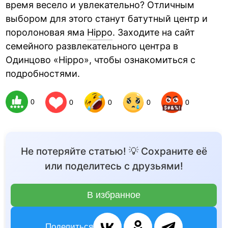
время весело и увлекательно? Отличным
выбором для этого станут батутный центр и
поролоновая яма
Hippo
. Заходите на сайт
семейного развлекательного центра в
Одинцово «Hippo», чтобы ознакомиться с
подробностями.
0
0
0
0
0
Не потеряйте статью! 💡 Сохраните её
или поделитесь с друзьями!
В избранное
Поделиться