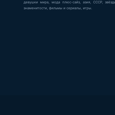
девушки мира, мода плюс-сайз, азия, СССР, звёзд
знаменитости, фильмы и сериалы, игры.