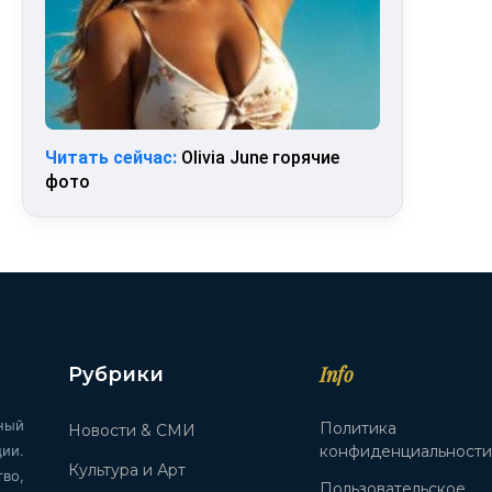
Читать сейчас:
Olivia June горячие
фото
Info
Рубрики
ный
Политика
Новости & СМИ
ии.
конфиденциальност
Культура и Арт
во,
Пользовательское