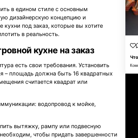
ить в едином стиле с основным
угую дизайнерскую концепцию и
 кухни под заказ, которые вы хотите
лотить в реальность.
ровной кухне на заказ
Что
итура есть свои требования. Установить
Ком
ся – площадь должна быть 16 квадратных
мещения считается квадрат или
ммуникации: водопровод к мойке,
епить вытяжку, рампу или подвесную
а необходим, чтобы придать завершенности