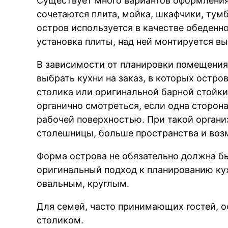
Существует много вариантов оформления 
сочетаются плита, мойка, шкафчики, тум
остров используется в качестве обеденно
установка плиты, над ней монтируется в
В зависимости от планировки помещения
выбрать кухни на заказ, в которых остр
столика или оригинальной барной стойки
органично смотреться, если одна сторона
рабочей поверхностью. При такой органи
столешницы, больше пространства и воз
Форма острова не обязательно должна б
оригинальный подход к планированию кух
овальным, круглым.
Для семей, часто принимающих гостей, 
столиком.