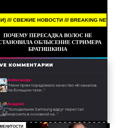
Е НОВОСТИ /// BREAKING NEWS /// НОВОСТИ (СМИ
ПОЧЕМУ ПЕРЕСАДКА ВОЛОС НЕ
СТАНОВИЛА ОБЛЫСЕНИЕ СТРИМЕРА
БРАТИШКИНА
IVE КОММЕНТАРИИ
Александр
"
Меня прям порадовало качество 4K каналов.
На большом тели...
"
Андрей
"
Холодильник Samsung вдруг перестал
морозить в основной ка...
"
МЕНИТОСТИ