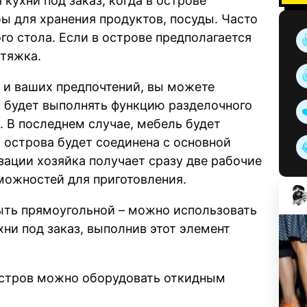
кухни под заказ, когда в острове
бы для хранения продуктов, посуды. Часто
го стола. Если в острове предполагается
ытяжка.
 и ваших предпочтений, вы можете
ов будет выполнять функцию разделочного
. В последнем случае, мебель будет
 острова будет соединена с основной
зации хозяйка получает сразу две рабочие
можностей для приготовления.
ыть прямоугольной – можно использовать
ни под заказ, выполнив этот элемент
остров можно оборудовать откидным