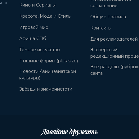
ы и
Кино и Сериалы
соглашение
Красота, Мода и Стиль
Общие правила
Игровой мир
Контакты
Афиша СПб
Для рекламодателей
Тёмное искусство
Экспертный
редакционный проце
Пышные формы (plus-size)
Все разделы (рубрик
Новости Азии (азиатской
сайта
культуры)
Звёзды и знаменистоти
Давайте дружить