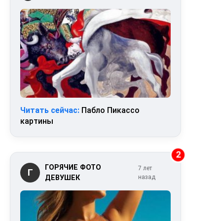
Читать сейчас:
Пабло Пикассо
картины
2
ГОРЯЧИЕ ФОТО
7 лет
Г
ДЕВУШЕК
назад