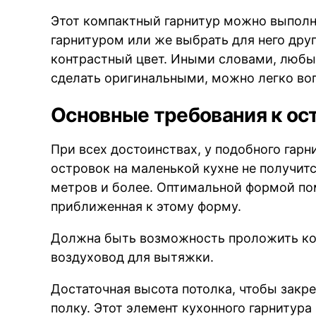
Этот компактный гарнитур можно выполн
гарнитуром или же выбрать для него др
контрастный цвет. Иными словами, любые
сделать оригинальными, можно легко воп
Основные требования к ост
При всех достоинствах, у подобного гарн
островок на маленькой кухне не получит
метров и более. Оптимальной формой по
приближенная к этому форму.
Должна быть возможность проложить ко
воздуховод для вытяжки.
Достаточная высота потолка, чтобы закр
полку. Этот элемент кухонного гарнитур