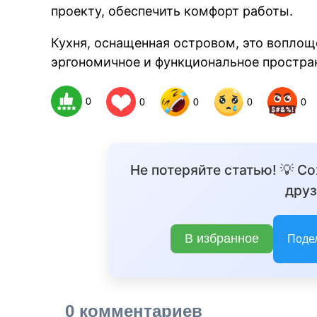
проекту, обеспечить комфорт работы.
Кухня, оснащенная островом, это воплощ
эргономичное и функциональное простра
0
0
0
0
0
Не потеряйте статью! 💡 С
друз
В избранное
Поде
0 комментариев