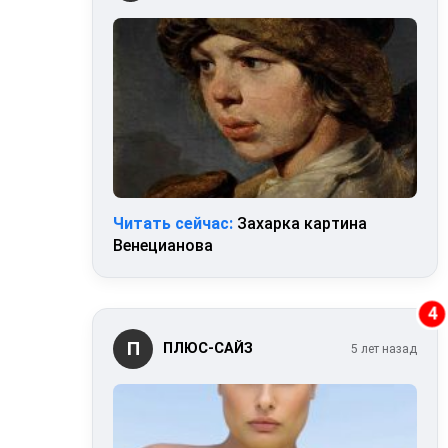
Читать сейчас:
Захарка картина
Венецианова
4
П
ПЛЮС-САЙЗ
5 лет назад