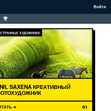
Войти
СТРАННЫЕ ХУДОЖНИКИ
NIL SAXENA КРЕАТИВНЫЙ
ОТОХУДОЖНИК
ИТАТЬ ➔
01