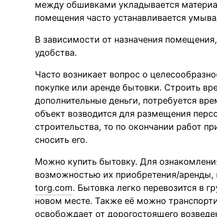
между обшивками укладывается материа
помещения часто устанавливается умыва
В зависимости от назначения помещения
удобства.
Часто возникает вопрос о целесообразно
покупке или аренде бытовки. Строить вр
дополнительные деньги, потребуется вре
объект возводится для размещения персо
строительства, то по окончании работ пр
сносить его.
Можно купить бытовку. Для ознакомлени
возможностью их приобретения/аренды, 
torg.com
. Бытовка легко перевозится в г
новом месте. Также её можно транспорти
освобождает от дорогостоящего возведе