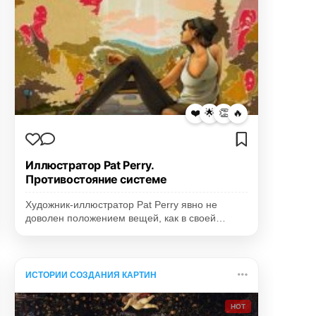
❤️
🌟
👏
🔥
Иллюстратор Pat Perry.
Противостояние системе
Художник-иллюстратор Pat Perry явно не
доволен положением вещей, как в своей…
ИСТОРИИ СОЗДАНИЯ КАРТИН
HOT