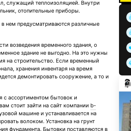
л, служащий теплоизоляцией. Внутри
льник, отопительные приборы.
, в нем предусматриваются различные
сти возведения временного здания, о
еменное здание не выгодно. На это нужны
мя на строительство. Если временный
нала, хранения инвентаря на время
идется демонтировать сооружение, а то и
я с ассортиментом бытовок и
вам стоит зайти на сайт компании
b-
рузовой машине и устанавливается на
ровать волоком. Установка на грунт
ния фундамента. Бытовки поставляются в