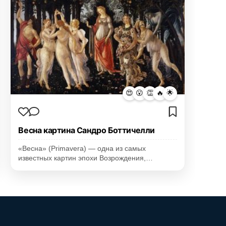
😍
😮
👏
🔥
🌟
Весна картина Сандро Боттичелли
«Весна» (Primavera) — одна из самых
известных картин эпохи Возрождения,…