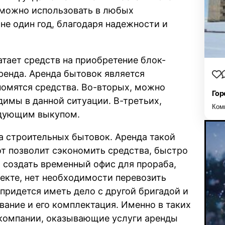
 можно использовать в любых
не один год, благодаря надежности и
атает средств на приобретение блок-
ренда. Аренда бытовок является
номятся средства. Во-вторых, можно
Гор
димы в данной ситуации. В-третьих,
Ком
едующим выкупом.
а строительных бытовок. Аренда такой
т позволит сэкономить средства, быстро
создать временный офис для прораба,
екте, нет необходимости перевозить
 придется иметь дело с другой бригадой и
вание и его комплектация. Именно в таких
 компании, оказывающие услуги аренды