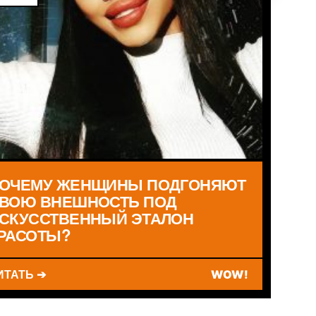
ОЧЕМУ ЖЕНЩИНЫ ПОДГОНЯЮТ
ВОЮ ВНЕШНОСТЬ ПОД
СКУССТВЕННЫЙ ЭТАЛОН
РАСОТЫ?
ИТАТЬ ➔
WOW!