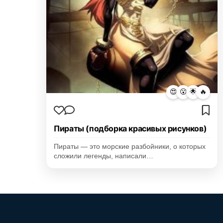
😍
😮
🌟
🔥
Пираты (подборка красивых рисунков)
Пираты — это морские разбойники, о которых
сложили легенды, написали…