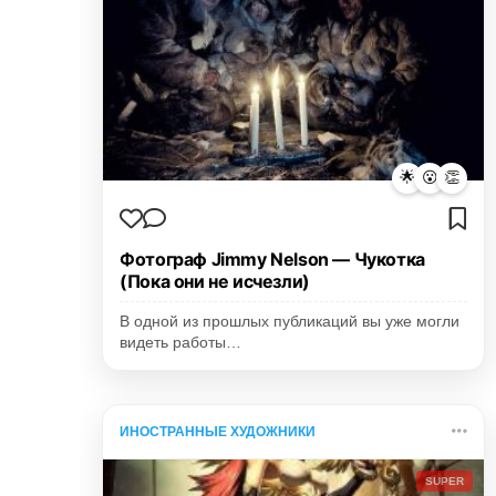
🌟
😮
👏
Фотограф Jimmy Nelson — Чукотка
(Пока они не исчезли)
В одной из прошлых публикаций вы уже могли
видеть работы…
ИНОСТРАННЫЕ ХУДОЖНИКИ
SUPER