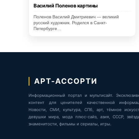
Василий Поленов картины
Поленов Василий Дмитриевич — великий
русский художник. Родился в Санкт-
Петербурге…
АРТ-АССОРТИ
Информационный портал и мультисайт. Эксклюзив
контент для ценителей качественной информац
Новости, СМИ, культура, СПб, арт, тёмное искусст
девушки мира, мода плюс-сайз, азия, СССР, звёзд
знаменитости, фильмы и сериалы, игры.