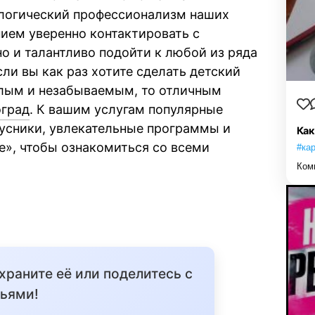
ологический профессионализм наших
нием уверенно контактировать с
о и талантливо подойти к любой из ряда
ли вы как раз хотите сделать детский
ёлым и незабываемым, то отличным
оград
. К вашим услугам популярные
кусники, увлекательные программы и
Как
Me», чтобы ознакомиться со всеми
#ка
Ком
охраните её или поделитесь с
ьями!