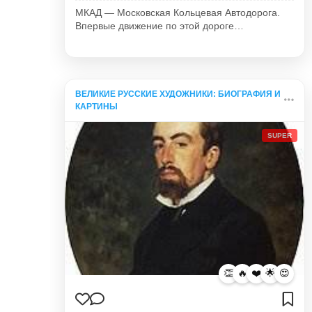
МКАД — Московская Кольцевая Автодорога.
Впервые движение по этой дороге…
ВЕЛИКИЕ РУССКИЕ ХУДОЖНИКИ: БИОГРАФИЯ И
КАРТИНЫ
SUPER
👏
🔥
❤️
🌟
😍