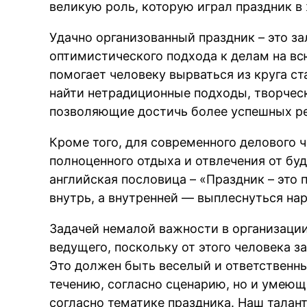
великую роль, которую играл праздник в
Удачно организованный праздник – это за
оптимистического подхода к делам на в
помогает человеку вырваться из круга с
найти нетрадиционные подходы, творчес
позволяющие достичь более успешных ре
Кроме того, для современного делового
полноценного отдыха и отвлечения от буд
английская пословица – «Праздник – это
внутрь, а внутренней — выплеснуться на
Задачей немалой важности в организаци
ведущего, поскольку от этого человека з
Это должен быть веселый и ответственны
течению, согласно сценарию, но и умею
согласно тематике праздника. Наш талан