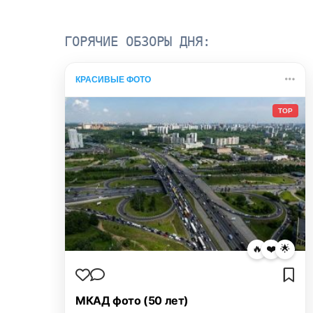
ГОРЯЧИЕ ОБЗОРЫ ДНЯ:
КРАСИВЫЕ ФОТО
TOP
🔥
❤️
🌟
МКАД фото (50 лет)