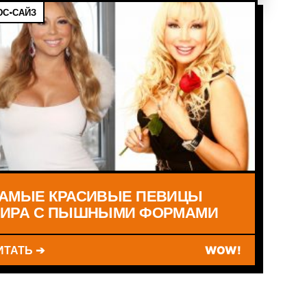
С-САЙЗ
АМЫЕ КРАСИВЫЕ ПЕВИЦЫ
ИРА С ПЫШНЫМИ ФОРМАМИ
ИТАТЬ ➔
WOW!