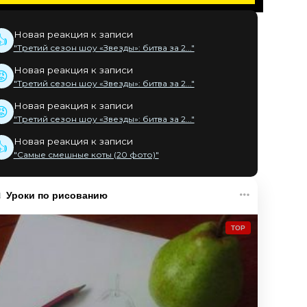
Новая реакция к записи
👍
"Третий сезон шоу «Звезды»: битва за 2..."
Новая реакция к записи
😡
"Третий сезон шоу «Звезды»: битва за 2..."
Новая реакция к записи
😡
"Третий сезон шоу «Звезды»: битва за 2..."
Новая реакция к записи
👍
"Самые смешные коты (20 фото)"
Уроки по рисованию
TOP