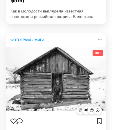
фото)
Как в молодости выглядела известная
советская и российская актриса Валентина…
ФОТОГРАФЫ МИРА
HOT
👏
🌟
😍
😮