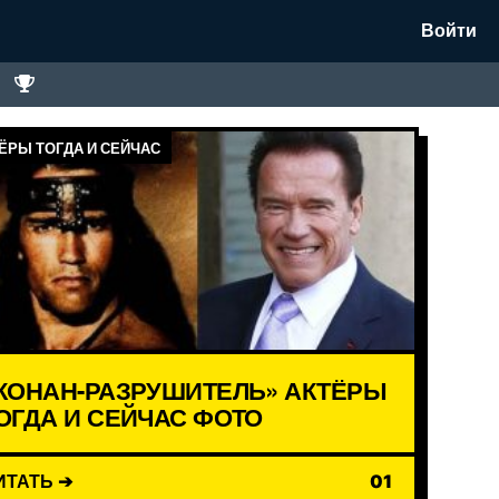
Войти
ЁРЫ ТОГДА И СЕЙЧАС
КОНАН-РАЗРУШИТЕЛЬ» АКТЁРЫ
ОГДА И СЕЙЧАС ФОТО
ИТАТЬ ➔
01