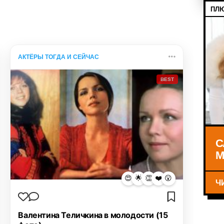
ПЛЮ
АКТЁРЫ ТОГДА И СЕЙЧАС
BEST
С
М
😍
🌟
👏
❤️
😮
Ч
Валентина Теличкина в молодости (15