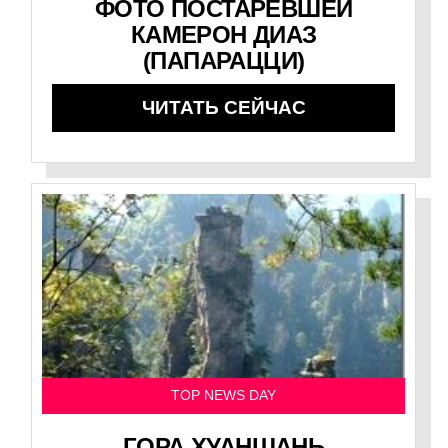
ФОТО ПОСТАРЕВШЕЙ
КАМЕРОН ДИАЗ
(ПАПАРАЦЦИ)
ЧИТАТЬ СЕЙЧАС
TOP NEWS DAY
ГОРА ХУАНШАНЬ