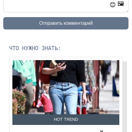
🖼️
😊
Отправить комментарий
ЧТО НУЖНО ЗНАТЬ:
HOT TREND