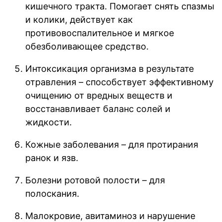
кишечного тракта. Помогает снять спазмы
и колики, действует как
противовоспалительное и мягкое
обезболивающее средство.
Интоксикация организма в результате
отравления – способствует эффективному
очищению от вредных веществ и
восстанавливает баланс солей и
жидкости.
Кожные заболевания – для протирания
ранок и язв.
Болезни ротовой полости – для
полоскания.
Малокровие, авитаминоз и нарушение