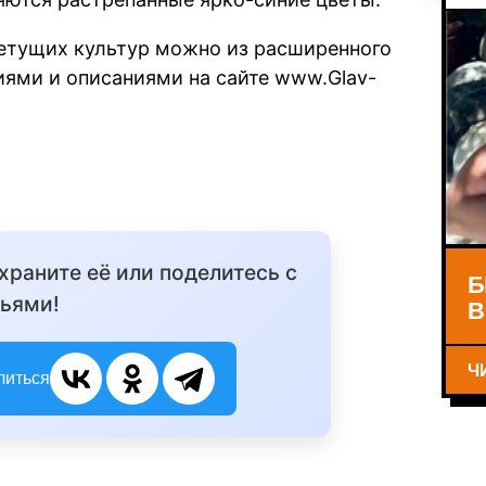
ветущих культур можно из расширенного
иями и описаниями на сайте www.Glav-
охраните её или поделитесь с
Б
ьями!
В
Ч
литься