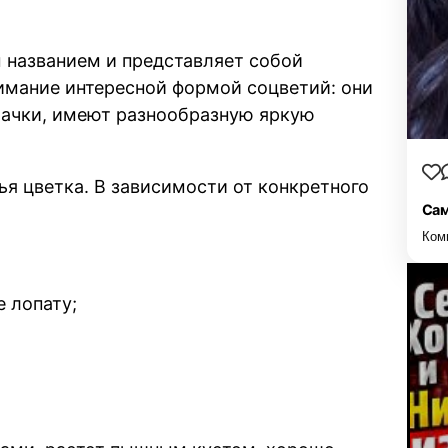
м названием и представляет собой
имание интересной формой соцветий: они
мачки, имеют разнообразную яркую
ья цветка. В зависимости от конкретного
Сам
Ком
 лопату;