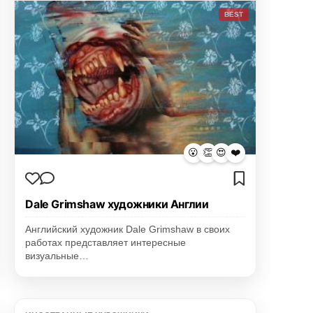
BEST
😮
👏
😍
❤️
Dale Grimshaw художники Англии
Английский художник Dale Grimshaw в своих
работах представляет интересные
визуальные…