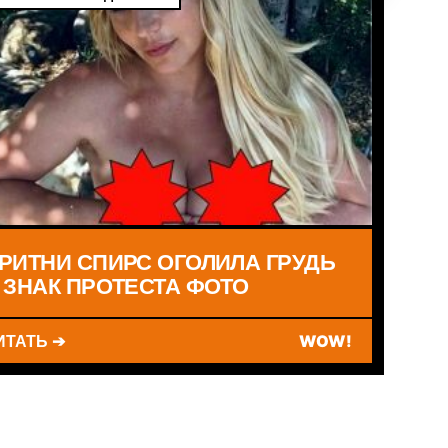
РИТНИ СПИРС ОГОЛИЛА ГРУДЬ
 ЗНАК ПРОТЕСТА ФОТО
ИТАТЬ ➔
WOW!