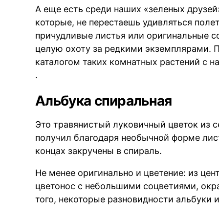
А еще есть среди наших «зеленых друзей
которые, не перестаешь удивляться полет
причудливые листья или оригинальные с
целую охоту за редкими экземплярами. 
каталогом таких комнатных растений с 
.
Альбука спиральная
Это травянистый луковичный цветок из с
получил благодаря необычной форме лист
концах закручены в спираль.
Не менее оригинально и цветение: из цен
цветонос с небольшими соцветиями, окр
того, некоторые разновидности альбуки 