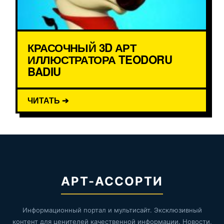
КРАСОЧНЫЙ 3D АРТ
ИЛЛЮСТРАТОРА TEODORU
BADIU
ЧИТАТЬ ➔
АРТ-АССОРТИ
Информационный портал и мультисайт. Эксклюзивный
контент для ценителей качественной информации. Новости,