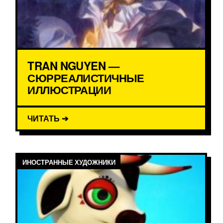
TRAN NGUYEN —
СЮРРЕАЛИСТИЧНЫЕ
ИЛЛЮСТРАЦИИ
ЧИТАТЬ ➔
ИНОСТРАННЫЕ ХУДОЖНИКИ