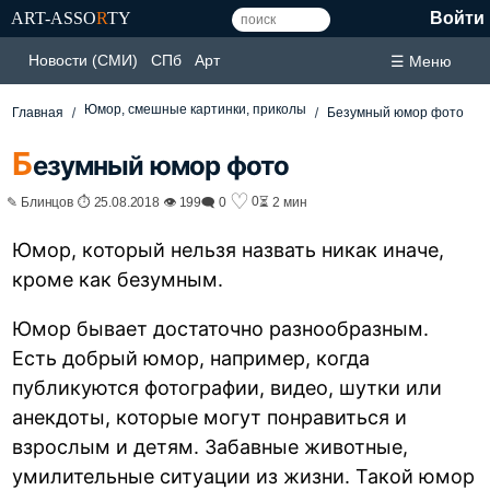
ART-ASSO
R
TY
Войти
Новости (СМИ)
СПб
Арт
☰ Меню
Юмор, смешные картинки, приколы
Главная
Безумный юмор фото
Б
езумный юмор фото
♡
0
✎ Блинцов ⏱ 25.08.2018 👁 199
🗨 0
⏳ 2 мин
Юмор, который нельзя назвать никак иначе,
кроме как безумным.
Юмор бывает достаточно разнообразным.
Есть добрый юмор, например, когда
публикуются фотографии, видео, шутки или
анекдоты, которые могут понравиться и
взрослым и детям. Забавные животные,
умилительные ситуации из жизни. Такой юмор