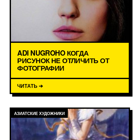
ADI NUGROHO КОГДА
РИСУНОК НЕ ОТЛИЧИТЬ ОТ
ФОТОГРАФИИ
ЧИТАТЬ ➔
АЗИАТСКИЕ ХУДОЖНИКИ