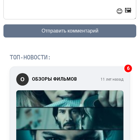
🖼️
😊
Отправить комментарий
ТОП-НОВОСТИ:
6
О
ОБЗОРЫ ФИЛЬМОВ
11 лет назад