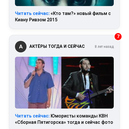
Читать сейчас:
«Кто там?» новый фильм с
Киану Ривзом 2015
7
А
АКТЁРЫ ТОГДА И СЕЙЧАС
8 лет назад
Читать сейчас:
Юмористы команды КВН
«Сборная Пятигорска» тогда и сейчас фото