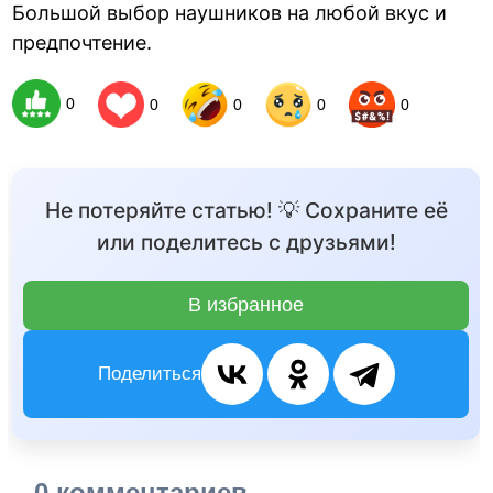
Большой выбор наушников на любой вкус и
предпочтение.
0
0
0
0
0
Не потеряйте статью! 💡 Сохраните её
или поделитесь с друзьями!
В избранное
Поделиться
0 комментариев