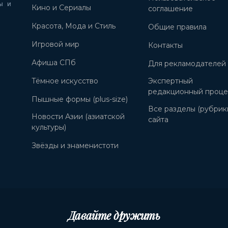
ы и
Кино и Сериалы
соглашение
Красота, Мода и Стиль
Общие правила
Игровой мир
Контакты
Афиша СПб
Для рекламодателей
Тёмное искусство
Экспертный
редакционный проце
Пышные формы (plus-size)
Все разделы (рубрик
Новости Азии (азиатской
сайта
культуры)
Звёзды и знаменистоти
Давайте дружить