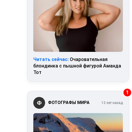
Читать сейчас:
Очаровательная
блондинка с пышной фигурой Аманда
Тот
1
Ф
ФОТОГРАФЫ МИРА
13 лет назад