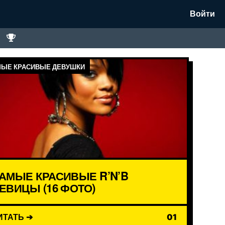
Войти
ЫЕ КРАСИВЫЕ ДЕВУШКИ
АМЫЕ КРАСИВЫЕ R’N’B
ЕВИЦЫ (16 ФОТО)
ИТАТЬ ➔
01