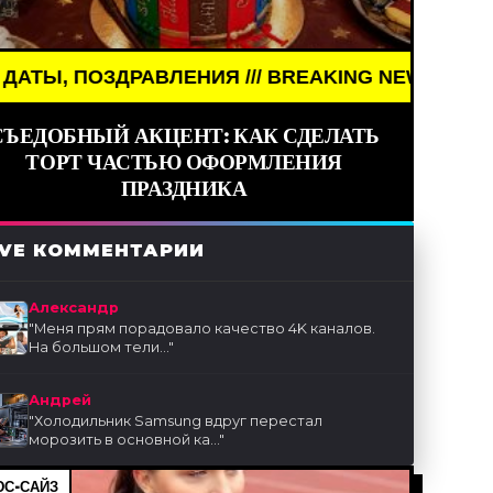
ВЛЕНИЯ /// BREAKING NEWS /// НОВОСТИ (СМИ) 
СЪЕДОБНЫЙ АКЦЕНТ: КАК СДЕЛАТЬ
ТОРТ ЧАСТЬЮ ОФОРМЛЕНИЯ
ПРАЗДНИКА
IVE КОММЕНТАРИИ
Александр
"
Меня прям порадовало качество 4K каналов.
На большом тели...
"
Андрей
"
Холодильник Samsung вдруг перестал
морозить в основной ка...
"
С-САЙЗ