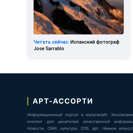
Читать сейчас:
Испанский фотограф
Jose Sarrablo
АРТ-АССОРТИ
Информационный портал и мультисайт. Эксклюзив
контент для ценителей качественной информац
Новости, СМИ, культура, СПб, арт, тёмное искусст