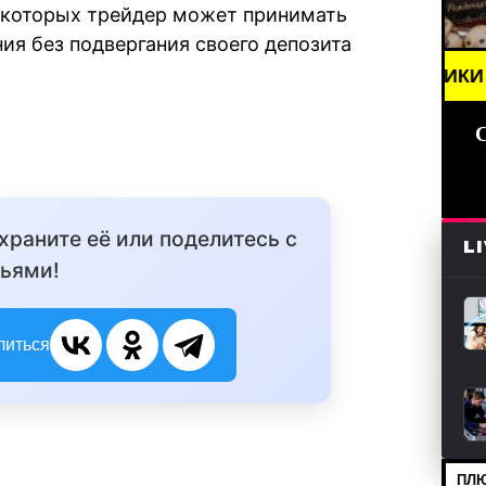
 которых трейдер может принимать
я без подвергания своего депозита
/// НОВОСТИ (СМИ) /// ПРАЗДНИКИ ДАТЫ, ПОЗДРА
охраните её или поделитесь с
L
ьями!
литься
ПЛЮ