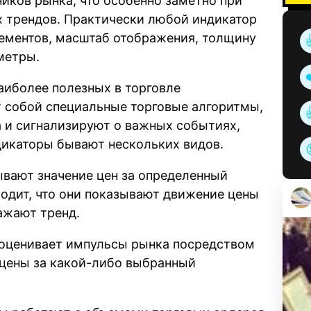
ников рынка, что особенно заметно при
 трендов. Практически любой индикатор
лементов, масштаб отображения, толщину
метры.
аиболее полезных в торговле
т собой специальные торговые алгоритмы,
 и сигнализируют о важных событиях,
дикаторы бывают нескольких видов.
ывают значение цен за определенный
одит, что они показывают движение цены
ажают тренд.
 оценивает импульсы рынка посредством
 цены за какой-либо выбранный