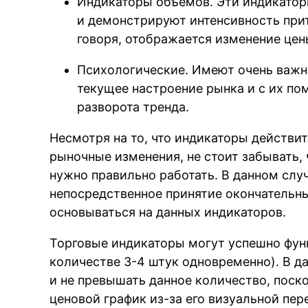
Индикаторы объемов. Эти индикатор
и демонстрируют интенсивность прит
говоря, отображается изменение цены
Психологические. Имеют очень важн
текущее настроение рынка и с их п
разворота тренда.
Несмотря на то, что индикаторы действи
рыночные изменения, не стоит забывать,
нужно правильно работать. В данном слу
непосредственное принятие окончательн
основываться на данных индикаторов.
Торговые индикаторы могут успешно фун
количестве 3-4 штук одновременно). В д
и не превышать данное количество, поск
ценовой график из-за его визуальной пе