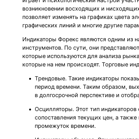
играет и психологический настрой участ
возникновении восходящих и нисходящих
позволяет изменять на графиках цвета э
графических линий и многие другие пара
Индикаторы Форекс являются одним из н
инструментов. По сути, они представляю
которые используются для анализа рынка
которые на нем происходят. Торговые ин
Трендовые. Такие индикаторы показ
период времени. Таким образом, вых
в долгосрочной перспективе и отобр
Осцилляторы. Этот тип индикаторов
сопоставления текущих цен, а также
промежуток времени.