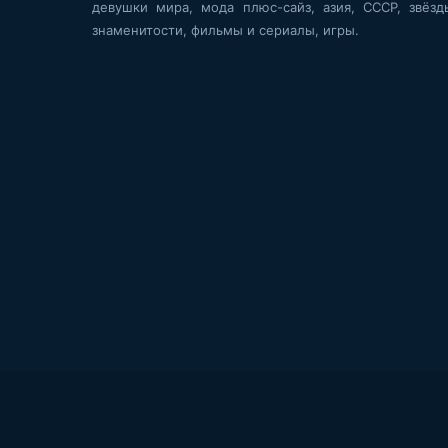
девушки мира, мода плюс-сайз, азия, СССР, звёзд
знаменитости, фильмы и сериалы, игры.