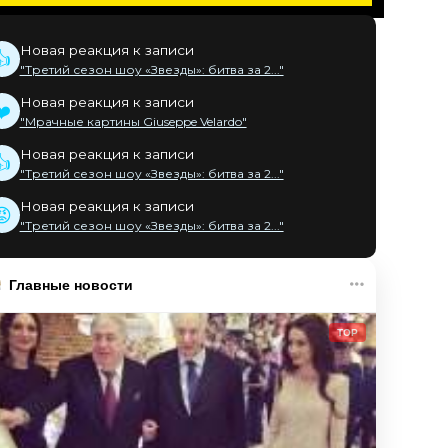
Новая реакция к записи
👍
"Третий сезон шоу «Звезды»: битва за 2..."
Новая реакция к записи
❤️
"Мрачные картины Giuseppe Velardo"
Новая реакция к записи
👍
"Третий сезон шоу «Звезды»: битва за 2..."
Новая реакция к записи
😡
"Третий сезон шоу «Звезды»: битва за 2..."
Главные новости
TOP