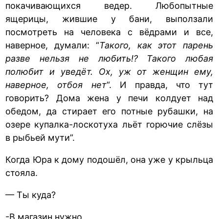
покачивающихся ведер. Любопытные
ящерицы, жившие у бани, выползали
посмотреть на человека с вёдрами и все,
наверное, думали: “
Такого, как этот парень
разве нельзя не любить!? Такого любая
полюбит и уведёт. Ох, уж от женщин ему,
наверное, отбоя нет
“. И правда, что тут
говорить? Дома жена у печи колдует над
обедом, да стирает его потные рубашки, на
озере купалка-лоскотуха льёт горючие слёзы
в рыбьей мути”.
Когда Юра к дому подошёл, она уже у крыльца
стояла.
— Ты куда?
-В магазин нужно.