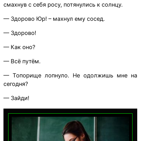
смахнув с себя росу, потянулись к солнцу.
— Здорово Юр! – махнул ему сосед.
— Здорово!
— Как оно?
— Всё путём.
— Топорище лопнуло. Не одолжишь мне на
сегодня?
— Зайди!