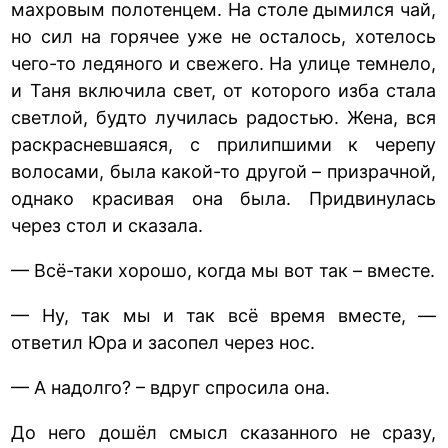
махровым полотенцем. На столе дымился чай,
но сил на горячее уже не осталось, хотелось
чего-то ледяного и свежего. На улице темнело,
и Таня включила свет, от которого изба стала
светлой, будто лучилась радостью. Жена, вся
раскрасневшаяся, с прилипшими к черепу
волосами, была какой-то другой – призрачной,
однако красивая она была. Придвинулась
через стол и сказала.
— Всё-таки хорошо, когда мы вот так – вместе.
— Ну, так мы и так всё время вместе, —
ответил Юра и засопел через нос.
— А надолго? – вдруг спросила она.
До него дошёл смысл сказанного не сразу,