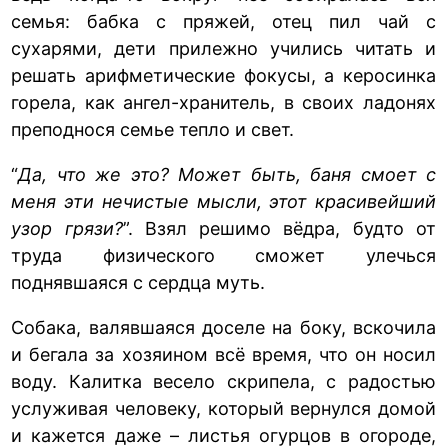
семья: бабка с пряжей, отец пил чай с
сухарями, дети прилежно учились читать и
решать арифметические фокусы, а керосинка
горела, как ангел-хранитель, в своих ладонях
преподнося семье тепло и свет.
“
Да, что же это? Может быть, баня смоет с
меня эти нечистые мысли, этот красивейший
узор грязи?
”. Взял решимо вёдра, будто от
труда физического сможет улечься
поднявшаяся с сердца муть.
Собака, валявшаяся доселе на боку, вскочила
и бегала за хозяином всё время, что он носил
воду. Калитка весело скрипела, с радостью
услуживая человеку, который вернулся домой
и кажется даже – листья огурцов в огороде,