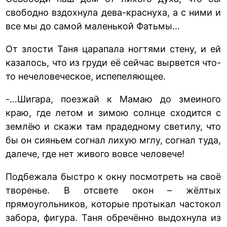
свободно вздохнула дева-краснуха, а с ними и
все мы до самой маленькой Фатьмы…
От злости Таня царапала ногтями стену, и ей
казалось, что из груди её сейчас вырвется что-
то нечеловеческое, испепеляющее.
-…Шигара, поезжай к Мамаю до змеиного
краю, где летом и зимою солнце сходится с
землёю и скажи там прадедному светилу, что
бы он сияньем согнал лихую мглу, согнал туда,
далече, где нет живого вовсе человече!
Подбежала быстро к окну посмотреть на своё
творенье. В отсвете окон – жёлтых
прямоугольников, которые протыкал частокол
забора, фигура. Таня обречённо выдохнула из