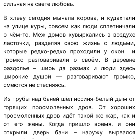
сильная на свете любовь.
В хлеву сегодня мычала корова, и кудахтали
на улице куры, совсем как люди сплетничали
о чём-то. Меж домов кувыркались в воздухе
ласточки, разделяя свою жизнь с людьми,
которые редко-редко проходили у окон и
громко разговаривали о своём. В деревне
раздолье – ширь да размах и люди здесь
широкие душой — разговаривают громко,
смеются не стесняясь.
Из трубы над баней шёл иссиня-белый дым от
горящих просмоленных дров. От хороших
просмоленных дров идёт такой же жар, как и
от его жены. Когда пришло время, и они
открыли дверь бани – наружу вырвался