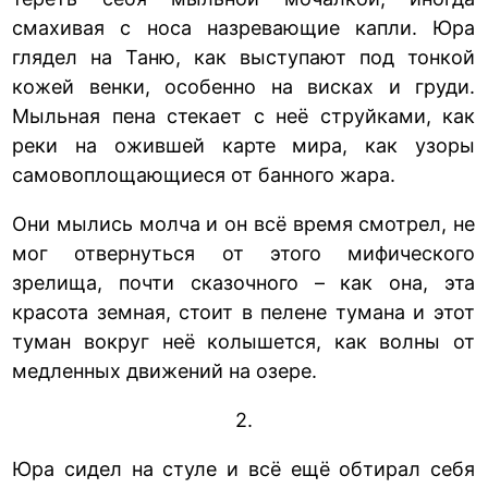
смахивая с носа назревающие капли. Юра
глядел на Таню, как выступают под тонкой
кожей венки, особенно на висках и груди.
Мыльная пена стекает с неё струйками, как
реки на ожившей карте мира, как узоры
самовоплощающиеся от банного жара.
Они мылись молча и он всё время смотрел, не
мог отвернуться от этого мифического
зрелища, почти сказочного – как она, эта
красота земная, стоит в пелене тумана и этот
туман вокруг неё колышется, как волны от
медленных движений на озере.
2.
Юра сидел на стуле и всё ещё обтирал себя