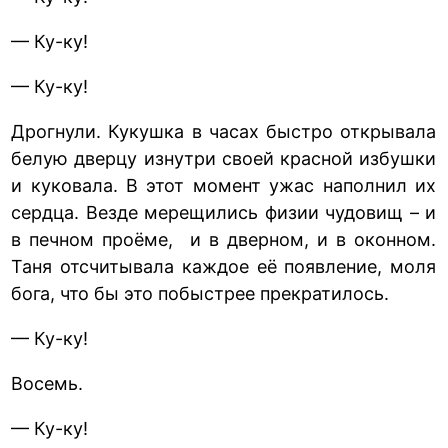
— Ку-ку!
— Ку-ку!
Дрогнули. Кукушка в часах быстро открывала
белую дверцу изнутри своей красной избушки
и куковала. В этот момент ужас наполнил их
сердца. Везде мерещились физии чудовищ – и
в печном проёме, и в дверном, и в оконном.
Таня отсчитывала каждое её появление, моля
бога, что бы это побыстрее прекратилось.
— Ку-ку!
Восемь.
— Ку-ку!