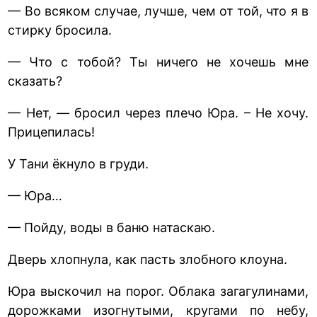
— Во всяком случае, лучше, чем от той, что я в
стирку бросила.
— Что с тобой? Ты ничего не хочешь мне
сказать?
— Нет, — бросил через плечо Юра. – Не хочу.
Прицепилась!
У Тани ёкнуло в груди.
— Юра…
— Пойду, воды в баню натаскаю.
Дверь хлопнула, как пасть злобного клоуна.
Юра выскочил на порог. Облака загагулинами,
дорожками изогнутыми, кругами по небу,