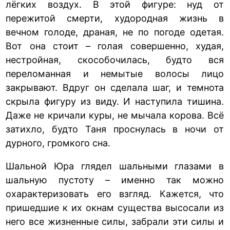
лёгких воздух. В этой фигуре: нуд от
пережитой смерти, худородная жизнь в
вечном голоде, драная, не по погоде одетая.
Вот она стоит – голая совершенно, худая,
нестройная, скособочилась, будто вся
переломанная и немытые волосы лицо
закрывают. Вдруг он сделала шаг, и темнота
скрыла фигуру из виду. И наступила тишина.
Даже не кричали куры, не мычала корова. Всё
затихло, будто Таня проснулась в ночи от
дурного, громкого сна.
Шальной Юра глядел шальными глазами в
шальную пустоту – именно так можно
охарактеризовать его взгляд. Кажется, что
пришедшие к их окнам существа высосали из
него все жизненные силы, забрали эти силы и