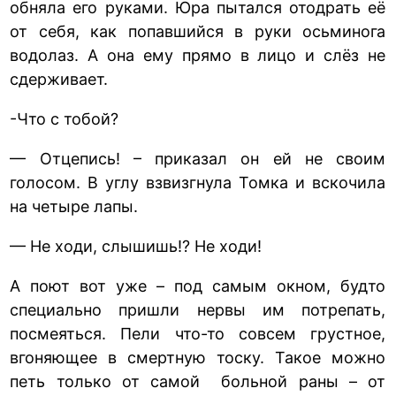
обняла его руками. Юра пытался отодрать её
от себя, как попавшийся в руки осьминога
водолаз. А она ему прямо в лицо и слёз не
сдерживает.
-Что с тобой?
— Отцепись! – приказал он ей не своим
голосом. В углу взвизгнула Томка и вскочила
на четыре лапы.
— Не ходи, слышишь!? Не ходи!
А поют вот уже – под самым окном, будто
специально пришли нервы им потрепать,
посмеяться. Пели что-то совсем грустное,
вгоняющее в смертную тоску. Такое можно
петь только от самой больной раны – от