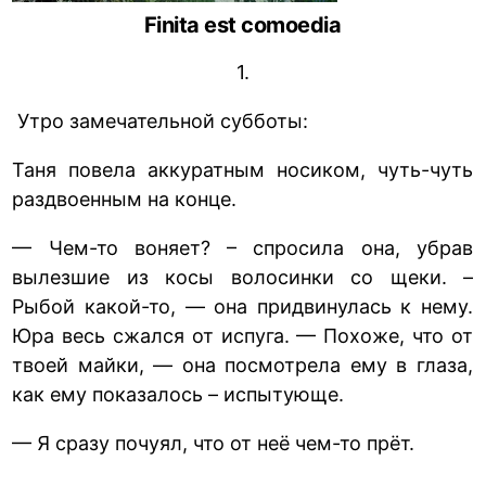
Finita est comoedia
1.
Утро замечательной субботы:
Таня повела аккуратным носиком, чуть-чуть
раздвоенным на конце.
— Чем-то воняет? – спросила она, убрав
вылезшие из косы волосинки со щеки. –
Рыбой какой-то, — она придвинулась к нему.
Юра весь сжался от испуга. — Похоже, что от
твоей майки, — она посмотрела ему в глаза,
как ему показалось – испытующе.
— Я сразу почуял, что от неё чем-то прёт.