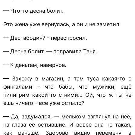
— Что-то десна болит.
Это жена уже вернулась, а он и не заметил.
— Дестабодин? – переспросил.
— Десна болит, — поправила Таня.
— К деньгам, наверное.
— Захожу в магазин, а там туса какая-то с
фингалами – что бабы, что мужики, ещё
пилигрим какой-то с ними… Ой, что ж ты не
ешь ничего – всё уже остыло?
— Да, задумался, — мельком взглянул на неё,
на глаза её остывшие. И вовсе она не такая,
как раньше. Здорово видно перемену, а