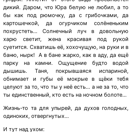
дикий. Даром, что Юра белую не любил, а то
бы как под рюмочку, да с грибочками, да
картошечкой, да огурчиком солёненьким
похрустеть… Солнечный луч в довольную
харю светит, жена красивая под рукой
суетится. Схватишь её, хохочущую, на руки и в
баню, нырк! А в бане жарко, как в аду, да ещё
парку на камни. Ощущение будто водой
дышишь. Таня, покрывшаяся испариной,
обнимает и губы её мокрые в щёки тебя
целуют за то, что ты у неё есть… а не за то, что
ты единственный, кто есть на ночном болоте…
Жизнь-то та для упырей, да духов голодных,
одиноких, отвергнутых…
И тут над ухом: