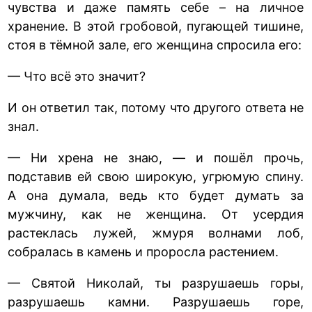
чувства и даже память себе – на личное
хранение. В этой гробовой, пугающей тишине,
стоя в тёмной зале, его женщина спросила его:
— Что всё это значит?
И он ответил так, потому что другого ответа не
знал.
— Ни хрена не знаю, — и пошёл прочь,
подставив ей свою широкую, угрюмую спину.
А она думала, ведь кто будет думать за
мужчину, как не женщина. От усердия
растеклась лужей, жмуря волнами лоб,
собралась в камень и проросла растением.
— Святой Николай, ты разрушаешь горы,
разрушаешь камни. Разрушаешь горе,