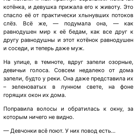
котёнка, и девушка прижала его к животу. Это
спасло её от практически хлынувших потоков
слёз. Всё же, — подумала она, — как
равнодушен мир к её бедам, как все друг к
другу равнодушны и этот котёнок равнодушен
и соседи, и теперь даже муж.
На улице, в темноте, вдруг запели озорные,
девичьи голоса. Совсем недалеко от дома
запели, будто у реки. Она даже представила их
– зеленоватых в лунном свете, на фоне
горящих окон их дома.
Поправила волосы и обратилась к окну, за
которым ничего не видно.
— Девчонки всё поют. У них повод есть…