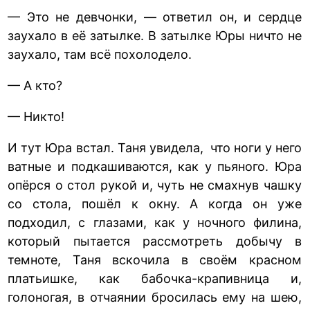
— Это не девчонки, — ответил он, и сердце
заухало в её затылке. В затылке Юры ничто не
заухало, там всё похолодело.
— А кто?
— Никто!
И тут Юра встал. Таня увидела, что ноги у него
ватные и подкашиваются, как у пьяного. Юра
опёрся о стол рукой и, чуть не смахнув чашку
со стола, пошёл к окну. А когда он уже
подходил, с глазами, как у ночного филина,
который пытается рассмотреть добычу в
темноте, Таня вскочила в своём красном
платьишке, как бабочка-крапивница и,
голоногая, в отчаянии бросилась ему на шею,