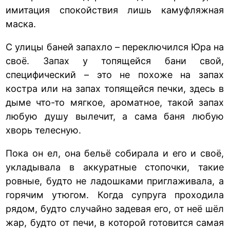
имитация спокойствия лишь камуфляжная
маска.
С улицы баней запахло – переключился Юра на
своё. Запах у топящейся бани свой,
специфический – это не похоже на запах
костра или на запах топящейся печки, здесь в
дыме что-то мягкое, ароматное, такой запах
любую душу вылечит, а сама баня любую
хворь телесную.
Пока он ел, она бельё собирала и его и своё,
укладывала в аккуратные стопочки, такие
ровные, будто не ладошками приглаживала, а
горячим утюгом. Когда супруга проходила
рядом, будто случайно задевая его, от неё шёл
жар, будто от печи, в которой готовится самая