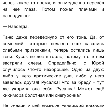
через какое-то время, и он медленно перевёл
на неё глаза. Потом пожал плечами и
равнодушно:
— Навсегда.
Таню даже передёрнуло от его тона. Да, от
сомнений, которые недавно ещё казались
слабыми призраками, теперь остались лишь
тени. Кусок не лез в горло, потому что в нём
застряли слёзы. Определённо, с Юрой
случилось что-то нехорошее. Одно из двух:
либо у него критические дни, либо у него
завелась другая! Русалка! Что за бред? – тут
же укорила она себя. Русалка! Может ещё
кикимора болотная или снегурочка?
На колени к ней прыгнул серенький комочек