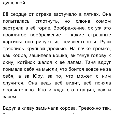
душевной.
Её сердце от страха застучало в пятках. Она
попыталась сглотнуть, но слюна комом
застряла в её горле. Воображение, ох уж это
проклятое воображение – какие страшные
картины оно рисует из неизвестности. Руки
тряслись крупной дрожью. На печке громко,
как кобра, зашипела кошка, вытянув голову к
окну; котёнок жался к её лапам. Таня вдруг
поймала себя на мысли, что боится вовсе не за
себя, а за Юру, за то, что может с ним
случится. Она ведь всё видит, всё поняла
окончательно. Кто и куда его втащил, как и
зачем.
Вдруг в хлеву замычала корова. Тревожно так,