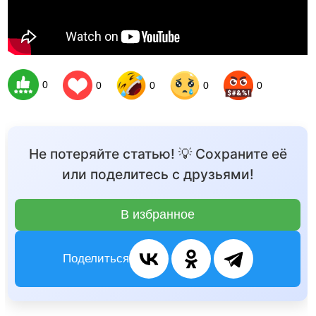
0
0
0
0
0
Не потеряйте статью! 💡 Сохраните её
или поделитесь с друзьями!
В избранное
Поделиться