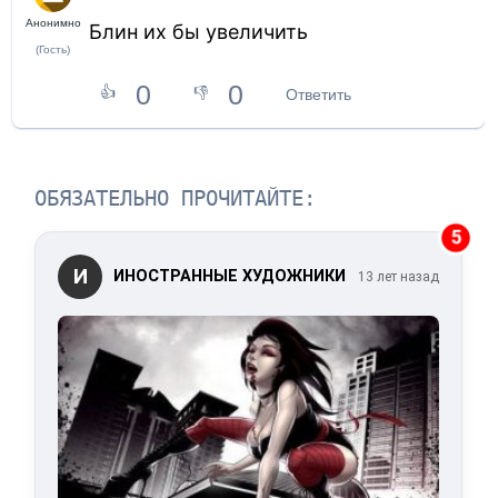
Анонимно
Блин их бы увеличить
(Гость)
0
0
👍
👎
Ответить
ОБЯЗАТЕЛЬНО ПРОЧИТАЙТЕ:
5
И
ИНОСТРАННЫЕ ХУДОЖНИКИ
13 лет назад