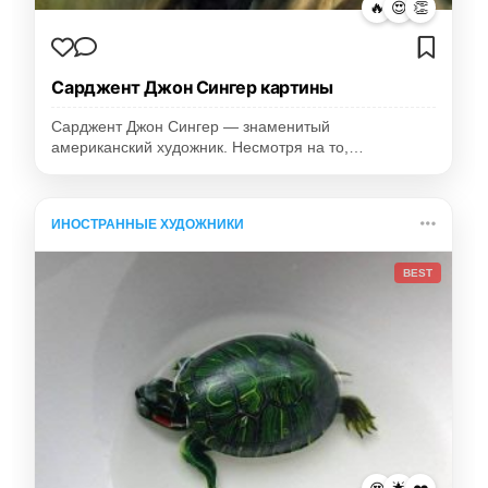
🔥
😍
👏
Сарджент Джон Сингер картины
Сарджент Джон Сингер — знаменитый
американский художник. Несмотря на то,…
ИНОСТРАННЫЕ ХУДОЖНИКИ
BEST