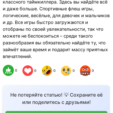
классного таймкиллера. Здесь вы найдёте всё
и даже больше. Спортивные флеш игры,
логические, весёлые, для девочек и мальчиков
и др. Все игры быстро загружаются и
отобраны по своей увлекательности, так что
можете не беспокоиться – среди такого
разнообразия вы обязательно найдёте ту, что
займёт ваше время и подарит массу приятных
впечатлений.
0
0
0
0
0
Не потеряйте статью! 💡 Сохраните её
или поделитесь с друзьями!