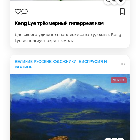
😍
🌟
❤️
Keng Lye трёхмерный гиперреализм
Для своего удивительного искусства художник Keng
Lye использует акрил, смолу…
ВЕЛИКИЕ РУССКИЕ ХУДОЖНИКИ: БИОГРАФИЯ И
КАРТИНЫ
SUPER