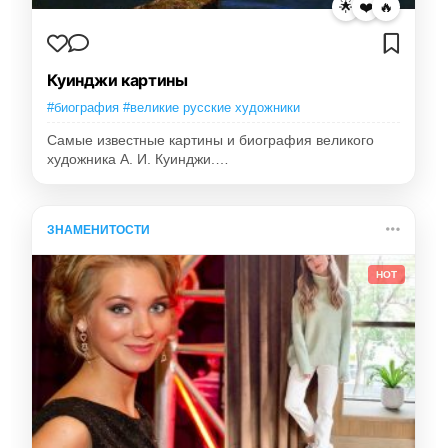
🌟
❤️
🔥
Куинджи картины
#биография #великие русские художники
Самые известные картины и биография великого
художника А. И. Куинджи.…
ЗНАМЕНИТОСТИ
HOT