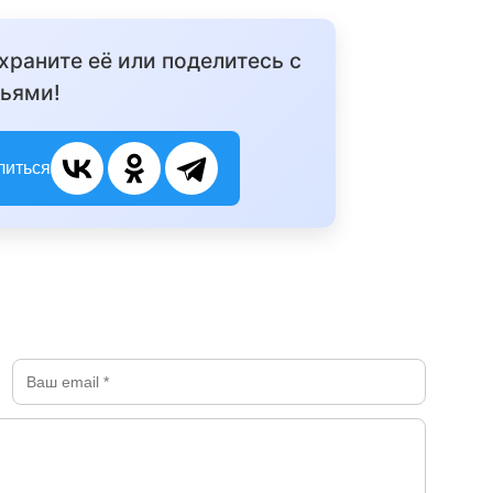
охраните её или поделитесь с
ьями!
литься