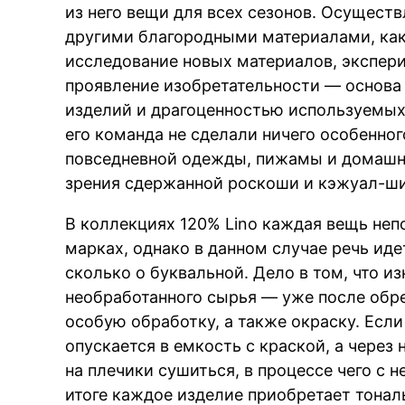
из него вещи для всех сезонов. Осуществ
другими благородными материалами, как
исследование новых материалов, экспер
проявление изобретательности — основа
изделий и драгоценностью используемых 
его команда не сделали ничего особенног
повседневной одежды, пижамы и домашне
зрения сдержанной роскоши и кэжуал-ши
В коллекциях 120% Lino каждая вещь неп
марках, однако в данном случае речь иде
сколько о буквальной. Дело в том, что и
необработанного сырья — уже после обр
особую обработку, а также окраску. Если
опускается в емкость с краской, а через
на плечики сушиться, в процессе чего с н
итоге каждое изделие приобретает тона