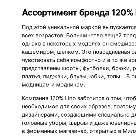
Ассортимент бренда 120% 
BRE
Под этой уникальной маркой выпускаетс
всех возрастов. Большинство вещей трад
однако в некоторых моделях он смешивае
кашемиром, шелком. Это повседневная од
чувствовать себя комфортно и в то же вр
представлены шорты, футболки, брюки, р
платья, пиджаки, блузы, юбки, топы… В 
модницам и модникам.
Компания 120% Lino заботится о том, что
необходимое для своих образов, поэтом
дизайнерами, создающими специально дл
головные уборы, шарфы и даже ювелирн
в фирменных магазинах, открытых в Мила