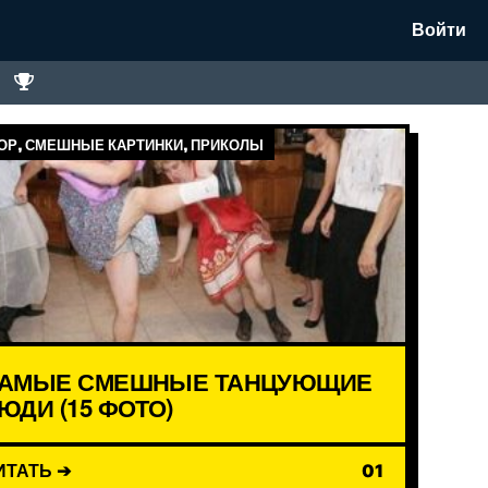
Войти
Р, СМЕШНЫЕ КАРТИНКИ, ПРИКОЛЫ
АМЫЕ СМЕШНЫЕ ТАНЦУЮЩИЕ
ЮДИ (15 ФОТО)
ИТАТЬ ➔
01