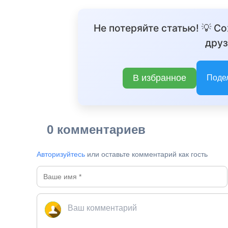
Не потеряйте статью! 💡 С
друз
В избранное
Поде
0 комментариев
Авторизуйтесь
или оставьте комментарий как гость