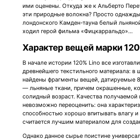
ими оценены. Откуда же к Альберто Пере
эти природные волокна? Просто однажды
лондонского Камден-тауна белый льняной 
ходил герой фильма «Фицкарральдо»…
Характер вещей марки 120
В начале истории 120% Lino все изготавл
древнейшего текстильного материала: в
найдены фрагменты вещей, датируемые 800
— льняные ткани, причем окрашенные, ко
солидный возраст. Качества получаемой 
невозможно переоценить: она характериз
способностью хорошо впитывать влагу и 
считается лучшим материалом для созда
Однако данное сырье поистине универсал