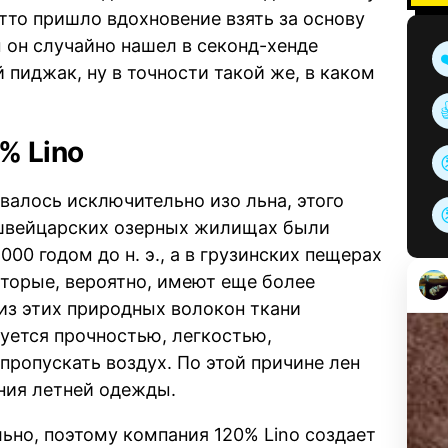
тто пришло вдохновение взять за основу
 он случайно нашел в секонд-хенде
пиджак, ну в точности такой же, в каком
% Lino
ивалось исключительно изо льна, этого
 швейцарских озерных жилищах были
0 годом до н. э., а в грузинских пещерах
торые, вероятно, имеют еще более
из этих природных волокон ткани
уется прочностью, легкостью,
пропускать воздух. По этой причине лен
ния летней одежды.
ьно, поэтому компания 120% Lino создает