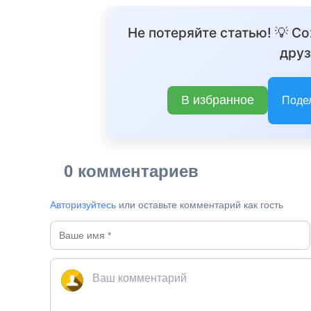
Не потеряйте статью! 💡 С
друз
В избранное
Поде
0 комментариев
Авторизуйтесь
или оставьте комментарий как гость