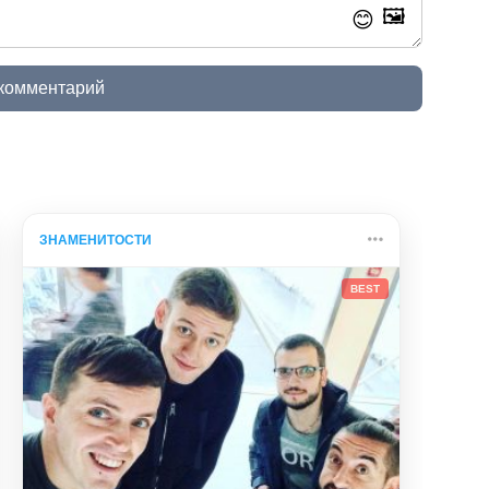
🖼️
😊
 комментарий
ЗНАМЕНИТОСТИ
BEST