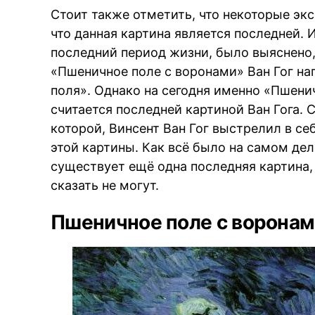
Стоит также отметить, что некоторые эк
что данная картина является последней. 
последний период жизни, было выяснено, 
«Пшеничное поле с воронами» Ван Гог н
поля». Однако на сегодня именно «Пшени
считается последней картиной Ван Гога. 
которой, Винсент Ван Гог выстрелил в се
этой картины. Как всё было на самом дел
существует ещё одна последняя картина,
сказать не могут.
Пшеничное поле с воронами