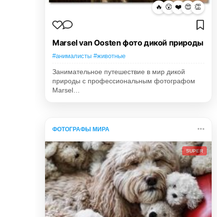
🔥
😮
❤️
😍
👏
Marsel van Oosten фото дикой природы
#анималисты #животные
Занимательное путешествие в мир дикой
природы с профессиональным фотографом
Marsel…
ФОТОГРАФЫ МИРА
SUPER