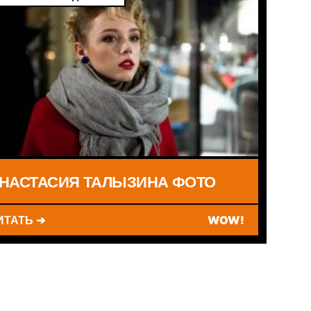
НАСТАСИЯ ТАЛЫЗИНА ФОТО
ИТАТЬ ➔
WOW!