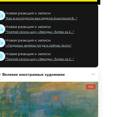
Новая реакция к записи
👍
"Как в молодости выглядела Анастасия В..."
Новая реакция к записи
👍
"Третий сезон шоу «Звезды»: битва за 2..."
Новая реакция к записи
👍
"«Тюдоры» актёры тогда и сейчас фото"
Новая реакция к записи
😡
"Третий сезон шоу «Звезды»: битва за 2..."
Великие иностранные художники
TOP