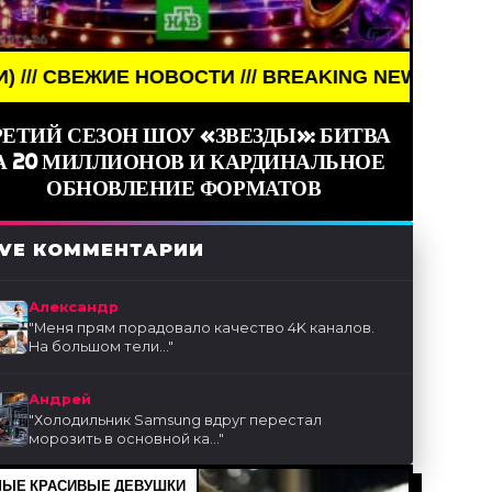
ОВОСТИ /// BREAKING NEWS /// НОВОСТИ (СМИ) /
РЕТИЙ СЕЗОН ШОУ «ЗВЕЗДЫ»: БИТВА
А 20 МИЛЛИОНОВ И КАРДИНАЛЬНОЕ
ОБНОВЛЕНИЕ ФОРМАТОВ
IVE КОММЕНТАРИИ
Александр
"
Меня прям порадовало качество 4K каналов.
На большом тели...
"
Андрей
"
Холодильник Samsung вдруг перестал
морозить в основной ка...
"
ЫЕ КРАСИВЫЕ ДЕВУШКИ