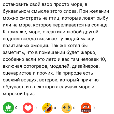
остановить свой взор просто море, в
буквальном смысле этого слова. При желании
можно смотреть на птиц, которые ловят рыбу
или на море, которое переливается на солнце.
К тому же, море, океан или любой другой
водоем всегда вызывает у людей массу
позитивных эмоций. Так же хотел бы
заметить, что в помещении будет жарко,
особенно если это лето и вас там человек 10,
включая фотографа, моделей, дизайнеров,
сценаристов и прочих. На природе есть
свежий воздух, ветерок, который приятно
обдувает, и в некоторых случаях море и
морской бриз.
0
0
0
0
0