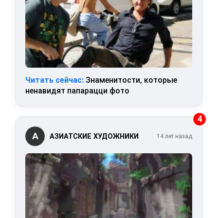
Читать сейчас:
Знаменитости, которые
ненавидят папарацци фото
4
А
АЗИАТСКИЕ ХУДОЖНИКИ
14 лет назад