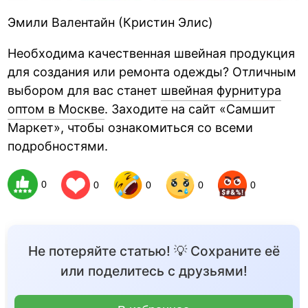
Эмили Валентайн (Кристин Элис)
Необходима качественная швейная продукция
для создания или ремонта одежды? Отличным
выбором для вас станет
швейная фурнитура
оптом в Москве
. Заходите на сайт «Самшит
Маркет», чтобы ознакомиться со всеми
подробностями.
0
0
0
0
0
Не потеряйте статью! 💡 Сохраните её
или поделитесь с друзьями!