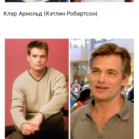
Клэр Арнольд (Кэтлин Робертсон)