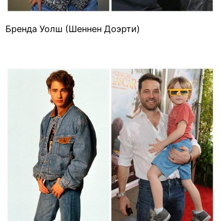
Бренда Уолш (Шеннен Доэрти)