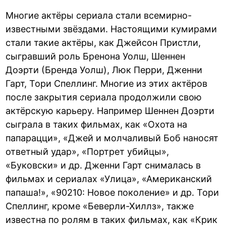
Многие актёры сериала стали всемирно-
известными звёздами. Настоящими кумирами
стали такие актёры, как Джейсон Пристли,
сыгравший роль Бренона Уолш, Шеннен
Доэрти (Бренда Уолш), Люк Перри, Дженни
Гарт, Тори Спеллинг. Многие из этих актёров
после закрытия сериала продолжили свою
актёрскую карьеру. Например Шеннен Доэрти
сыграла в таких фильмах, как «Охота на
папарацци», «Джей и молчаливый Боб наносят
ответный удар», «Портрет убийцы»,
«Буковски» и др. Дженни Гарт снималась в
фильмах и сериалах «Улица», «Американский
папаша!», «90210: Новое поколение» и др. Тори
Спеллинг, кроме «Беверли-Хиллз», также
известна по ролям в таких фильмах, как «Крик