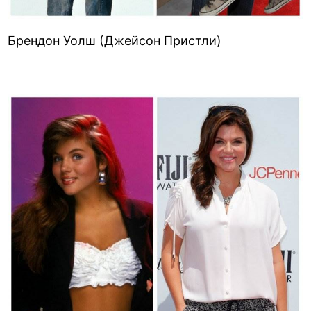
Брендон Уолш (Джейсон Пристли)