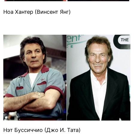
Ноа Хантер (Винсент Янг)
Нэт Буссиччио (Джо И. Тата)