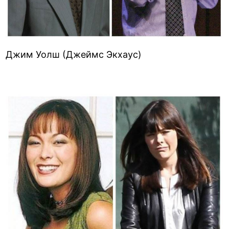
Джим Уолш (Джеймс Экхаус)