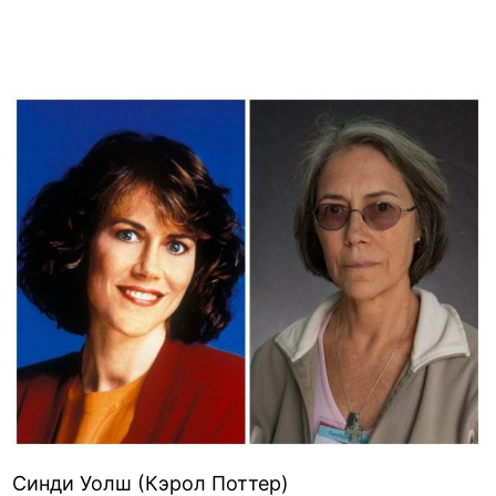
Синди Уолш (Кэрол Поттер)