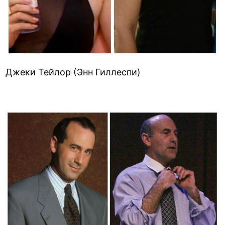
Джеки Тейлор (Энн Гиллеспи)