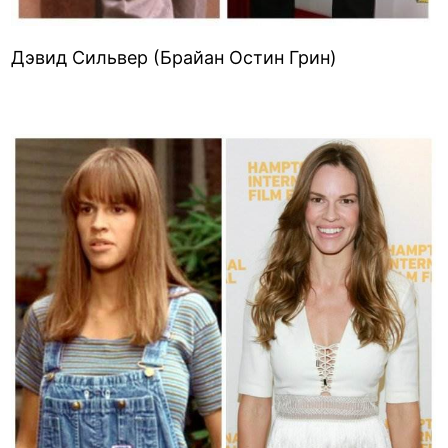
Дэвид Сильвер (Брайан Остин Грин)