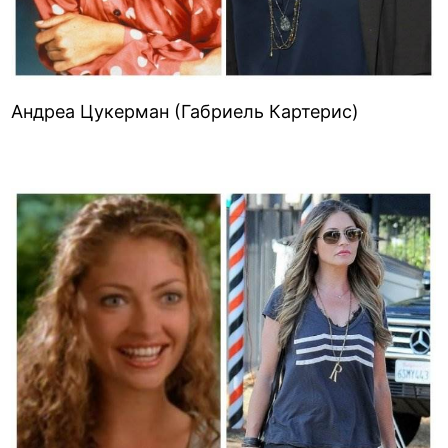
Андреа Цукерман (Габриель Картерис)