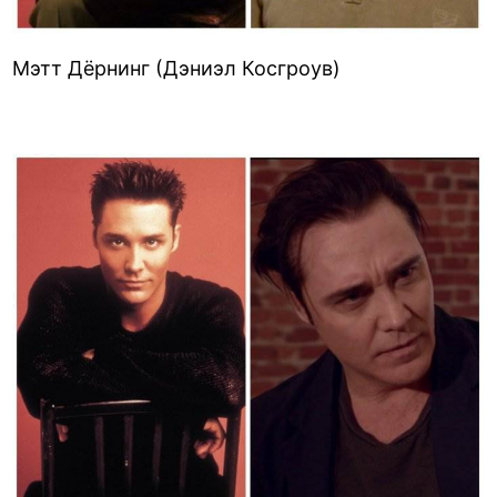
Мэтт Дёрнинг (Дэниэл Косгроув)