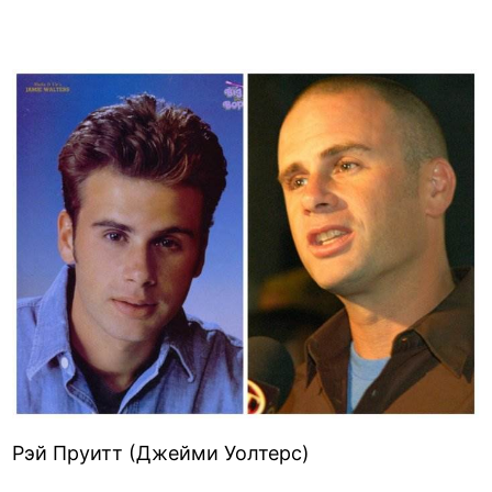
Рэй Пруитт (Джейми Уолтерс)