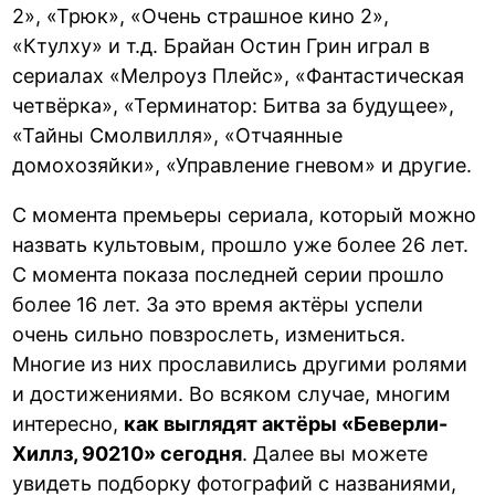
2», «Трюк», «Очень страшное кино 2»,
«Ктулху» и т.д. Брайан Остин Грин играл в
сериалах «Мелроуз Плейс», «Фантастическая
четвёрка», «Терминатор: Битва за будущее»,
«Тайны Смолвилля», «Отчаянные
домохозяйки», «Управление гневом» и другие.
С момента премьеры сериала, который можно
назвать культовым, прошло уже более 26 лет.
С момента показа последней серии прошло
более 16 лет. За это время актёры успели
очень сильно повзрослеть, измениться.
Многие из них прославились другими ролями
и достижениями. Во всяком случае, многим
интересно,
как выглядят актёры «Беверли-
Хиллз, 90210» сегодня
. Далее вы можете
увидеть подборку фотографий с названиями,