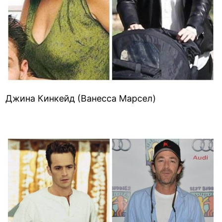
Джина Кинкейд (Ванесса Марсел)