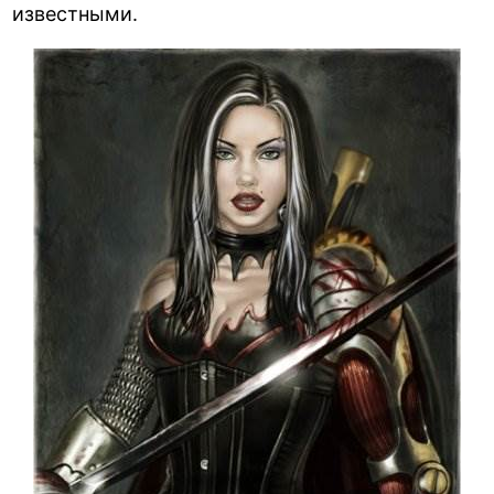
известными.