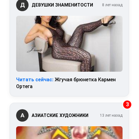
Д
ДЕВУШКИ ЗНАМЕНИТОСТИ
8 лет назад
Читать сейчас:
Жгучая брюнетка Кармен
Ортега
3
А
АЗИАТСКИЕ ХУДОЖНИКИ
13 лет назад