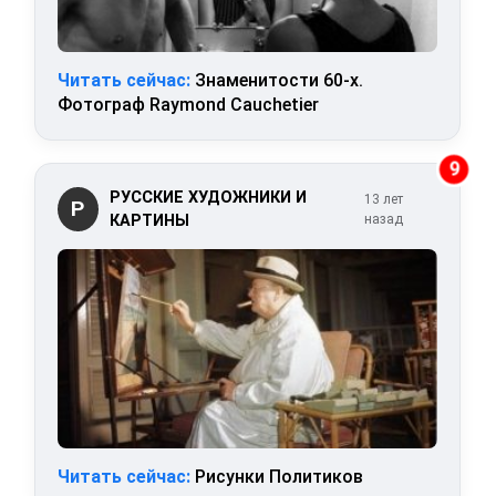
Читать сейчас:
Знаменитости 60-х.
Фотограф Raymond Cauchetier
9
РУССКИЕ ХУДОЖНИКИ И
13 лет
Р
КАРТИНЫ
назад
Читать сейчас:
Рисунки Политиков