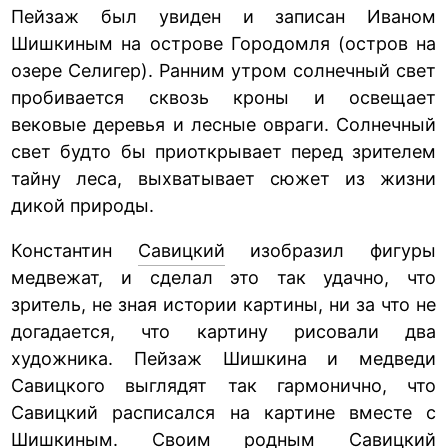
Пейзаж был увиден и записан Иваном
Шишкиным на острове Городомля (остров на
озере Селигер). Ранним утром солнечный свет
пробивается сквозь кроны и освещает
вековые деревья и лесные овраги. Солнечный
свет будто бы приоткрывает перед зрителем
тайну леса, выхватывает сюжет из жизни
дикой природы.
Константин
Савицкий
изобразил фигуры
медвежат, и сделал это так удачно, что
зритель, не зная истории картины, ни за что не
догадается, что картину рисовали два
художника. Пейзаж Шишкина и медведи
Савицкого выглядят так гармонично, что
Савицкий расписался на картине вместе с
Шишкиным. Своим родным Савицкий