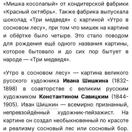
«Мишка косолапый» от кондитерской фабрики
«Красный октябрь». Также фабрика выпускала
шоколад «Три медведя» с картиной «Утро в
сосновом лесу», при том что мишек на картине
и обёртке было четыре. Это стало поводом
для рождения ещё одного названия картины,
которое бытовало и до сих пор бытует в
народе — «Три медведя».
«Утро в сосновом лесу» — картина великого
русского художника
Ивана Шишкина
(1832-
1898) в соавторстве с великим русским
художником
Константином Савицким
(1844-
1905). Иван
Шишкин
— всемирно признанный,
непревзойдённый художник-пейзажист. На
картине он создал необыкновенный по красоте
и реализму сосновый лес или сосновый бор.