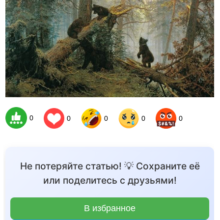
0
0
0
0
0
Не потеряйте статью! 💡 Сохраните её
или поделитесь с друзьями!
В избранное