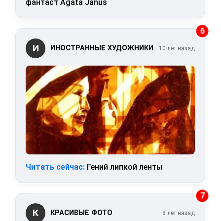
фантаст Agata Janus
6
И
ИНОСТРАННЫЕ ХУДОЖНИКИ
10 лет назад
Читать сейчас:
Гений липкой ленты
7
К
КРАСИВЫЕ ФОТО
8 лет назад