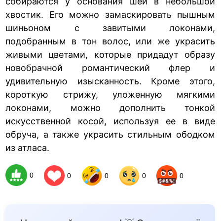
собираются у основания шеи в небольшой
хвостик. Его можно замаскировать пышным
шиньоном с завитыми локонами,
подобранным в тон волос, или же украсить
живыми цветами, которые придадут образу
новобрачной романтический флер и
удивительную изысканность. Кроме этого,
короткую стрижу, уложенную мягкими
локонами, можно дополнить тонкой
искусственной косой, используя ее в виде
обруча, а также украсить стильным ободком
из атласа.
0
0
0
0
0