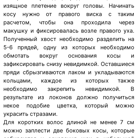
изящное плетение вокруг головы. Начинать
косу нужно от правого виска с таким
расчетом, чтобы она проходила через
макушку и фиксировалась возле правого уха.
Полученный хвост необходимо разделить на
5-6 прядей, одну из которых необходимо
обмотать вокруг основания косы и
зафиксировать снизу невидимкой. Оставшиеся
пряди сбрызгиваются лаком и укладываются
кольцами, каждое из которых также
необходимо закрепить невидимкой. В
результате из локонов должно получиться
некое подобие цветка, который можно
украсить стразами.
Для коротких волос длиной не менее 7 см
можно заплести две боковых косы, которые