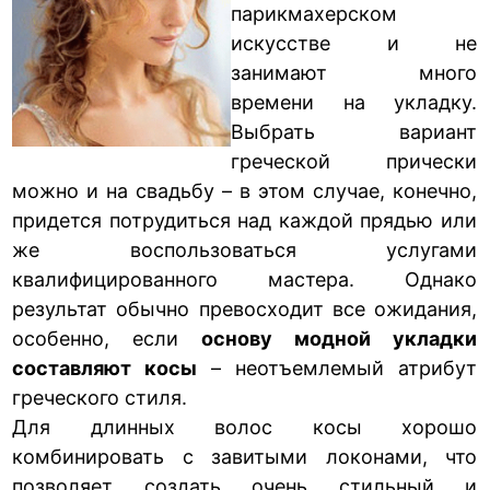
парикмахерском
искусстве и не
занимают много
времени на укладку.
Выбрать вариант
греческой прически
можно и на свадьбу – в этом случае, конечно,
придется потрудиться над каждой прядью или
же воспользоваться услугами
квалифицированного мастера. Однако
результат обычно превосходит все ожидания,
особенно, если
основу модной укладки
составляют косы
– неотъемлемый атрибут
греческого стиля.
Для длинных волос косы хорошо
комбинировать с завитыми локонами, что
позволяет создать очень стильный и