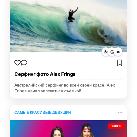
🌟
👏
🔥
Серфинг фото Alex Frings
Австралийский серфинг во всей своей красе. Alex
Frings начал увлекаться съёмкой…
САМЫЕ КРАСИВЫЕ ДЕВУШКИ
SUPER