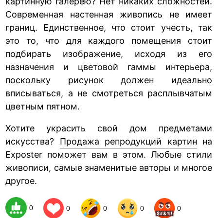
картинную галерею? Нет никаких сложностей.
Современная настенная живопись не имеет
границ. Единственное, что стоит учесть, так
это то, что для каждого помещения стоит
подбирать изображение, исходя из его
назначения и цветовой гаммы интерьера,
поскольку рисунок должен идеально
вписываться, а не смотреться расплывчатым
цветным пятном.
Хотите украсить свой дом предметами
искусства?
Продажа репродукций картин
на
Exposter поможет вам в этом. Любые стили
живописи, самые знаменитые авторы и многое
другое.
0
0
0
0
0