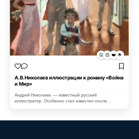
😮
😍
❤️
🌟
А.В.Николаев иллюстрации к роману «Война
и Мир»
Андрей Николаев — известный русский
иллюстратор. Особенно стал известен после…