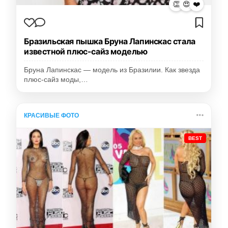
👏
😍
❤️
Бразильская пышка Бруна Лапинскас стала
известной плюс-сайз моделью
Бруна Лапинскас — модель из Бразилии. Как звезда
плюс-сайз моды,…
КРАСИВЫЕ ФОТО
BEST