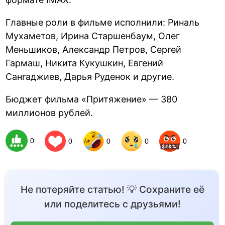
Главные роли в фильме исполнили: Риналь
Мухаметов, Ирина Старшенбаум, Олег
Меньшиков, Александр Петров, Сергей
Гармаш, Никита Кукушкин, Евгений
Сангаджиев, Дарья Руденок и другие.
Бюджет фильма «Притяжение» — 380
миллионов рублей.
0
0
0
0
0
Не потеряйте статью! 💡 Сохраните её
или поделитесь с друзьями!