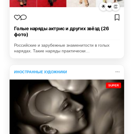
🌟
❤️
👏
Голые наряды актрис и других звёзд (26
фото)
Российские и зарубежные знаменитости в голых
нарядах. Такие наряды практически…
ИНОСТРАННЫЕ ХУДОЖНИКИ
SUPER