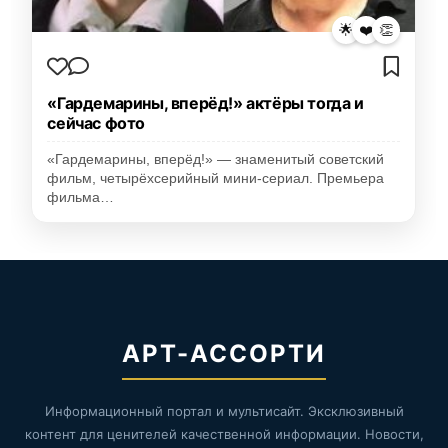
🌟
❤️
👏
«Гардемарины, вперёд!» актёры тогда и
сейчас фото
«Гардемарины, вперёд!» — знаменитый советский
фильм, четырёхсерийный мини-сериал. Премьера
фильма…
АРТ-АССОРТИ
Информационный портал и мультисайт. Эксклюзивный
контент для ценителей качественной информации. Новости,