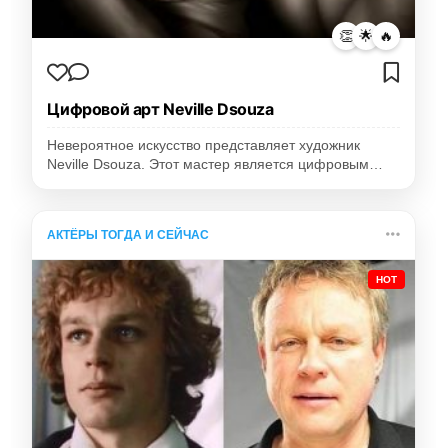
👏
🌟
🔥
Цифровой арт Neville Dsouza
Невероятное искусство представляет художник
Neville Dsouza. Этот мастер является цифровым…
АКТЁРЫ ТОГДА И СЕЙЧАС
HOT