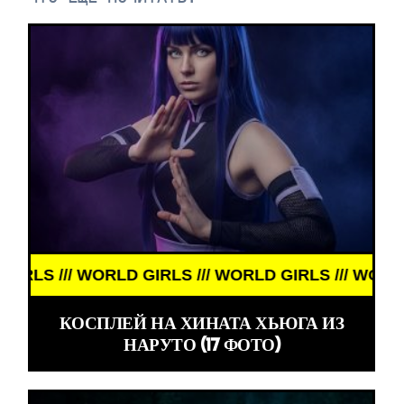
 /// WORLD GIRLS /// WORLD GIRLS /// WORLD GIR
КОСПЛЕЙ НА ХИНАТА ХЬЮГА ИЗ
НАРУТО (17 ФОТО)