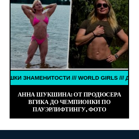
НАМЕНИТОСТИ /// WORLD GIRLS /// ДЕВУШКИ ЗНА
АННА ШУКШИНА: ОТ ПРОДЮСЕРА
ВГИКА ДО ЧЕМПИОНКИ ПО
ПАУЭРЛИФТИНГУ, ФОТО