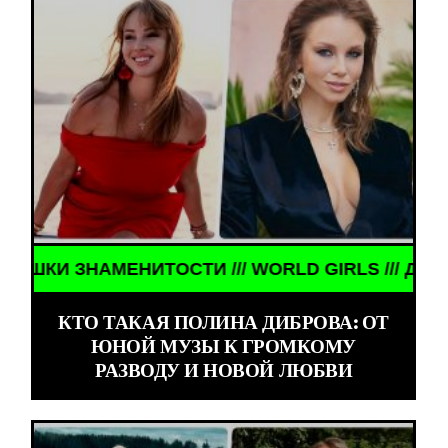
НАМЕНИТОСТИ /// WORLD GIRLS /// ДЕВУШКИ ЗНА
КТО ТАКАЯ ПОЛИНА ДИБРОВА: ОТ
ЮНОЙ МУЗЫ К ГРОМКОМУ
РАЗВОДУ И НОВОЙ ЛЮБВИ