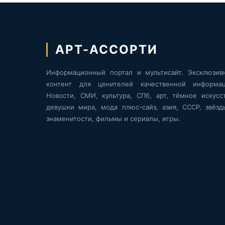
АРТ-АССОРТИ
Информационный портал и мультисайт. Эксклюзив
контент для ценителей качественной информац
Новости, СМИ, культура, СПб, арт, тёмное искусст
девушки мира, мода плюс-сайз, азия, СССР, звёзд
знаменитости, фильмы и сериалы, игры.