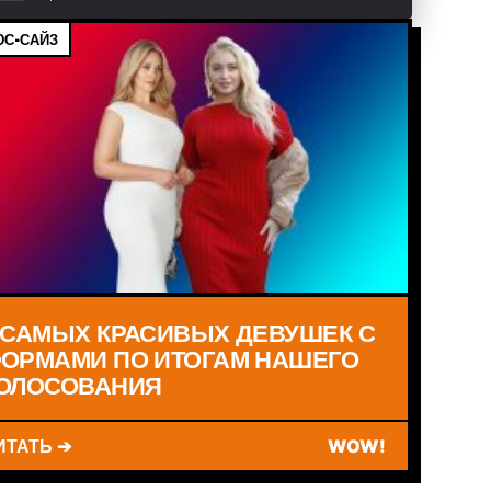
С-САЙЗ
 САМЫХ КРАСИВЫХ ДЕВУШЕК С
ОРМАМИ ПО ИТОГАМ НАШЕГО
ОЛОСОВАНИЯ
ИТАТЬ ➔
WOW!