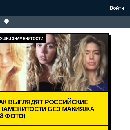
Войти
УШКИ ЗНАМЕНИТОСТИ
АК ВЫГЛЯДЯТ РОССИЙСКИЕ
НАМЕНИТОСТИ БЕЗ МАКИЯЖА
18 ФОТО)