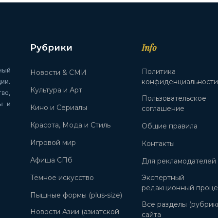
Info
Рубрики
ный
Политика
Новости & СМИ
ии.
конфиденциальност
Культура и Арт
во,
Пользовательское
ы и
Кино и Сериалы
соглашение
Красота, Мода и Стиль
Общие правила
Игровой мир
Контакты
Афиша СПб
Для рекламодателей
Тёмное искусство
Экспертный
редакционный проце
Пышные формы (plus-size)
Все разделы (рубрик
Новости Азии (азиатской
сайта