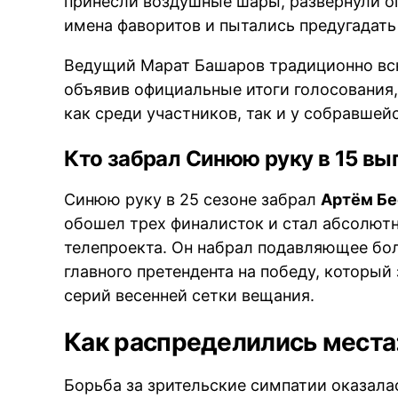
принесли воздушные шары, развернули о
имена фаворитов и пытались предугадать
Ведущий Марат Башаров традиционно вск
объявив официальные итоги голосования
как среди участников, так и у собравшей
Кто забрал Синюю руку в 15 вы
Синюю руку в 25 сезоне забрал
Артём Бе
обошел трех финалисток и стал абсолю
телепроекта. Он набрал подавляющее бол
главного претендента на победу, который
серий весенней сетки вещания.
Как распределились места:
Борьба за зрительские симпатии оказала