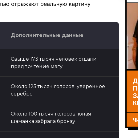
тью отражают реальную картину
Дополнительные данные
Свыше 173 тысяч человек отдали
предпочтение магу
Д
П
Около 125 тысяч голосов: уверенное
З
серебро
К
Около 100 тысяч голосов: юная
Ч
шаманка забрала бронзу