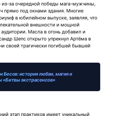
 из-за очередной победы мага-мужчины,
ч прямо под окнами здания. Многие
риумф в юбилейном выпуске, заявляя, что
влекательной внешности и мощной
аудитории. Масла в огонь добавил и
сандр Шепс открыто упрекнул Артёма в
мени своей трагически погибшей бывшей
 Бесов: история любви, магия и
ы «Битвы экстрасенсов»
ний этап практиков имеет уникальный