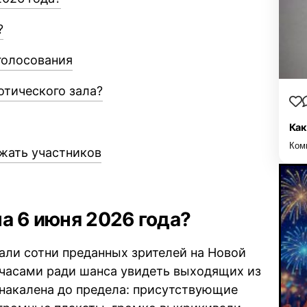
?
голосования
отического зала?
Как
Ком
жать участников
а 6 июня 2026 года?
ли сотни преданных зрителей на Новой
 часами ради шанса увидеть выходящих из
 накалена до предела: присутствующие