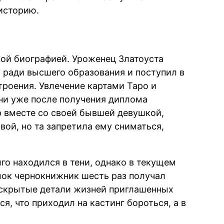
историю.
ной биографией. Уроженец Златоуста
 ради высшего образования и поступил в
роения. Увлечение картами Таро и
ни уже после получения диплома
р вместе со своей бывшей девушкой,
ой, но та запретила ему сниматься,
го находился в тени, однако в текущем
емок чернокнижник шесть раз получал
 скрытые детали жизней приглашенных
ся, что приходил на кастинг бороться, а в