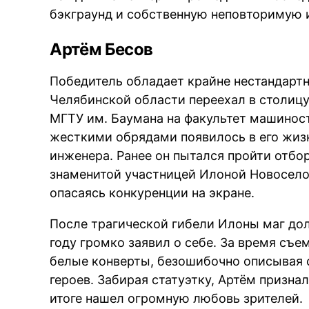
бэкграунд и собственную неповторимую 
Артём Бесов
Победитель обладает крайне нестандарт
Челябинской области переехал в столицу
МГТУ им. Баумана на факультет машиност
жесткими обрядами появилось в его жиз
инженера. Ранее он пытался пройти отбо
знаменитой участницей Илоной Новоселов
опасаясь конкуренции на экране.
После трагической гибели Илоны маг дол
году громко заявил о себе. За время съ
белые конверты, безошибочно описывая
героев. Забирая статуэтку, Артём признал
итоге нашел огромную любовь зрителей.