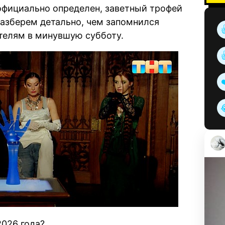
официально определен, заветный трофей
Разберем детально, чем запомнился
телям в минувшую субботу.
2026 года?