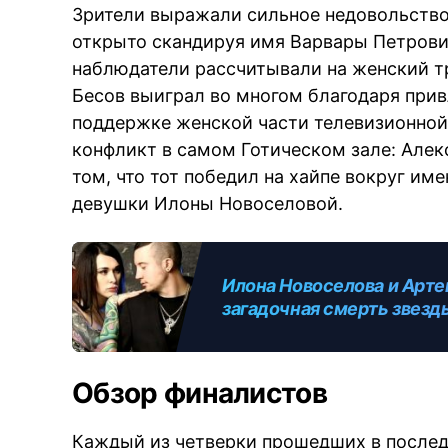
Зрители выражали сильное недовольство
открыто скандируя имя Варвары Петрови
наблюдатели рассчитывали на женский т
Бесов выиграл во многом благодаря при
поддержке женской части телевизионной 
конфликт в самом Готическом зале: Алек
том, что тот победил на хайпе вокруг и
девушки Илоны Новоселовой.
Илона Новоселова и Артем
загадочная смерть звезд
Обзор финалистов
Каждый из четверки прошедших в послед