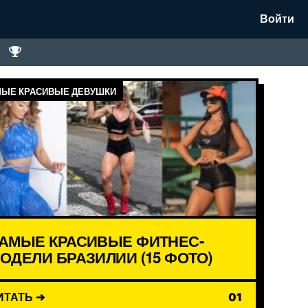
Войти
ЫЕ КРАСИВЫЕ ДЕВУШКИ
АМЫЕ КРАСИВЫЕ ФИТНЕС-
ОДЕЛИ БРАЗИЛИИ (15 ФОТО)
ИТАТЬ ➔
01