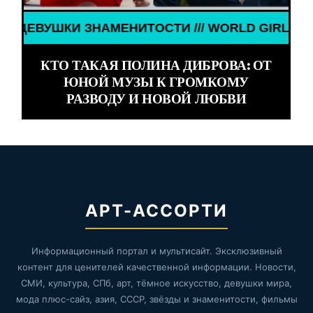
И ЗНАМЕНИТОСТИ /// WORLD GIRLS /// ДЕВУШКИ 
КТО ТАКАЯ ПОЛИНА ДИБРОВА: ОТ
ЮНОЙ МУЗЫ К ГРОМКОМУ
РАЗВОДУ И НОВОЙ ЛЮБВИ
АРТ-АССОРТИ
Информационный портал и мультисайт. Эксклюзивный
контент для ценителей качественной информации. Новости,
СМИ, культура, СПб, арт, тёмное искусство, девушки мира,
мода плюс-сайз, азия, СССР, звёзды и знаменитости, фильмы