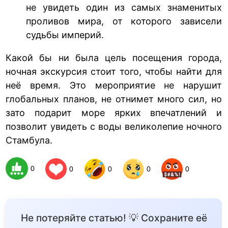
не увидеть один из самых знаменитых
проливов мира, от которого зависели
судьбы империй.
Какой бы ни была цель посещения города,
ночная экскурсия стоит того, чтобы найти для
неё время. Это мероприятие не нарушит
глобальных планов, не отнимет много сил, но
зато подарит море ярких впечатлений и
позволит увидеть с воды великолепие ночного
Стамбула.
0
0
0
0
0
Не потеряйте статью! 💡 Сохраните её