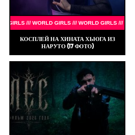
LS /// WORLD GIRLS /// WORLD GIRLS /// WORLD GI
КОСПЛЕЙ НА ХИНАТА ХЬЮГА ИЗ
НАРУТО (17 ФОТО)