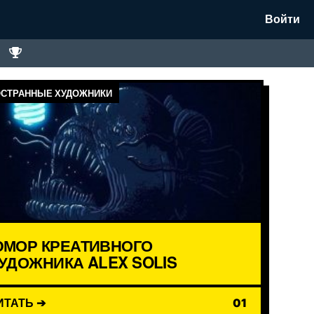
Войти
СТРАННЫЕ ХУДОЖНИКИ
МОР КРЕАТИВНОГО
УДОЖНИКА ALEX SOLIS
ИТАТЬ ➔
01