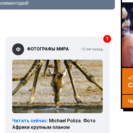
 комментарий
1
Ф
ФОТОГРАФЫ МИРА
15 лет назад
«
С
Ч
Читать сейчас:
Michael Poliza. Фото
Африки крупным планом