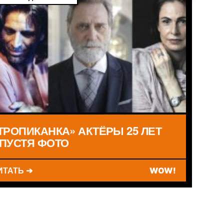
ТРОПИКАНКА» АКТЁРЫ 25 ЛЕТ
ПУСТЯ ФОТО
ИТАТЬ ➔
WOW!