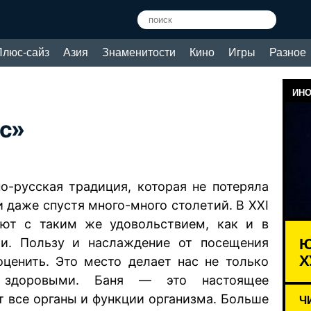
Плюс-сайз
Азия
Знаменитости
Кино
Игры
Разное
ИНО
ус»
о-русская традиция, которая не потеряла
 даже спустя много-много столетий. В XXI
ют с таким же удовольствием, как и в
Ю
ти. Пользу и наслаждение от посещения
Х
ценить. Это место делает нас не только
здоровыми. Баня — это настоящее
т все органы и функции организма. Больше
Ч