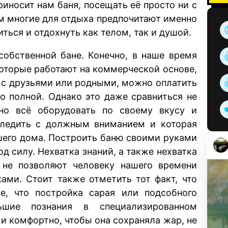
риносит нам баня, посещать её просто ни с
ом многие для отдыха предпочитают именно
ться и отдохнуть как телом, так и душой.
собственной бане. Конечно, в наше время
которые работают на коммерческой основе,
ь с друзьями или родными, можно оплатить
о полной. Однако это даже сравниться не
но всё оборудовать по своему вкусу и
 следить с должным вниманием и которая
шего дома. Построить баню своими руками
 силу. Нехватка знаний, а также нехватка
о не позволяют человеку нашего времени
ами. Стоит также отметить тот факт, что
, что постройка сарая или подсобного
шие познания в специализированном
 и комфортно, чтобы она сохраняла жар, не