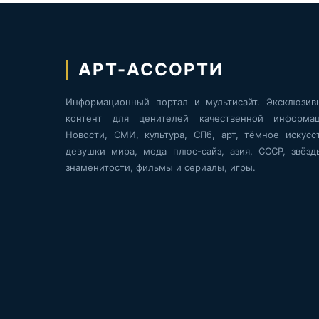
АРТ-АССОРТИ
Информационный портал и мультисайт. Эксклюзив
контент для ценителей качественной информац
Новости, СМИ, культура, СПб, арт, тёмное искусст
девушки мира, мода плюс-сайз, азия, СССР, звёзд
знаменитости, фильмы и сериалы, игры.