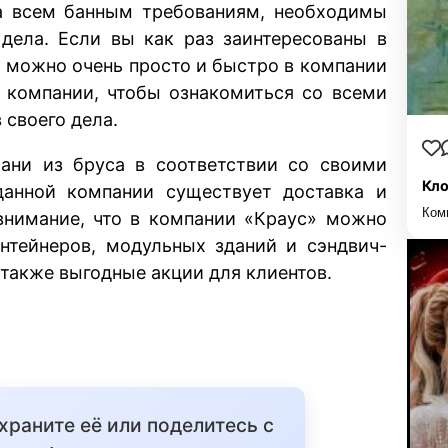
ла всем банным требованиям, необходимы
 дела. Если вы как раз заинтересованы в
ню можно очень просто и быстро в компании
т компании, чтобы ознакомиться со всеми
своего дела.
бани из бруса в соответствии со своими
Кло
данной компании существует доставка и
Ком
 внимание, что в компании «Краус» можно
онтейнеров, модульных зданий и сэндвич-
также выгодные акции для клиентов.
охраните её или поделитесь с