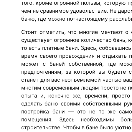
того, кроме огромной пользы, которую п
чем не сравнимое удовольствие. Не дар
баню, где можно по-настоящему расслаби
Стоит отметить, что многие мечтают о 
существует огромное количество бань, 
то есть платные бани. Здесь, собравшис
время своего провождения и отдыхать п
может с баней собственной, где мож
предпочтениям, за которой вы будете
станет для вас неотъемлемой частью ва
многим современным людям просто не под
опыта и, конечно же, времени, прост
сделать баню своими собственными рук
постройка бани — это не то же самое
помещения. Здесь необходимы боль
строительстве. Чтобы в бане было уютно