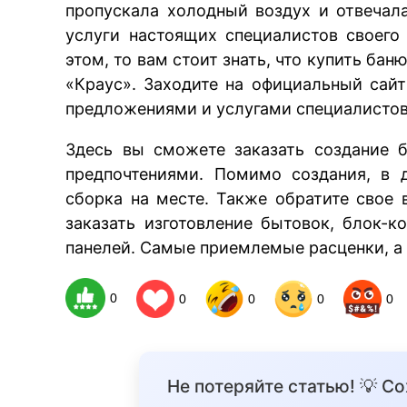
пропускала холодный воздух и отвеча
услуги настоящих специалистов своего
этом, то вам стоит знать, что купить ба
«Краус». Заходите на официальный сай
предложениями и услугами специалистов 
Здесь вы сможете заказать создание 
предпочтениями. Помимо создания, в 
сборка на месте. Также обратите свое
заказать изготовление бытовок, блок-к
панелей. Самые приемлемые расценки, а 
0
0
0
0
0
Не потеряйте статью! 💡 С