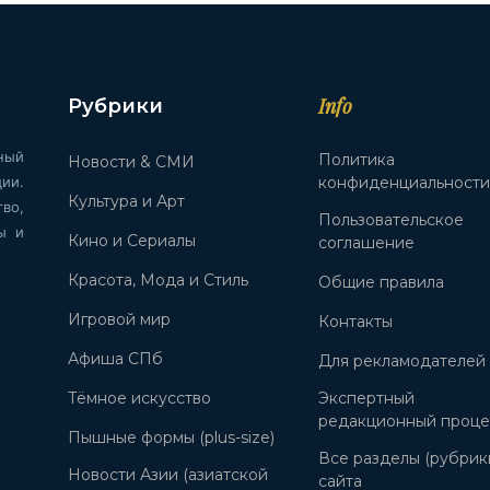
Info
Рубрики
ный
Политика
Новости & СМИ
ии.
конфиденциальност
Культура и Арт
во,
Пользовательское
ы и
Кино и Сериалы
соглашение
Красота, Мода и Стиль
Общие правила
Игровой мир
Контакты
Афиша СПб
Для рекламодателей
Тёмное искусство
Экспертный
редакционный проце
Пышные формы (plus-size)
Все разделы (рубрик
Новости Азии (азиатской
сайта