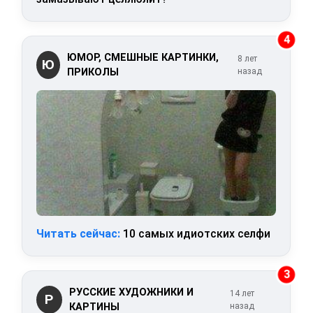
4
ЮМОР, СМЕШНЫЕ КАРТИНКИ,
8 лет
Ю
ПРИКОЛЫ
назад
Читать сейчас:
10 самых идиотских селфи
3
РУССКИЕ ХУДОЖНИКИ И
14 лет
Р
КАРТИНЫ
назад