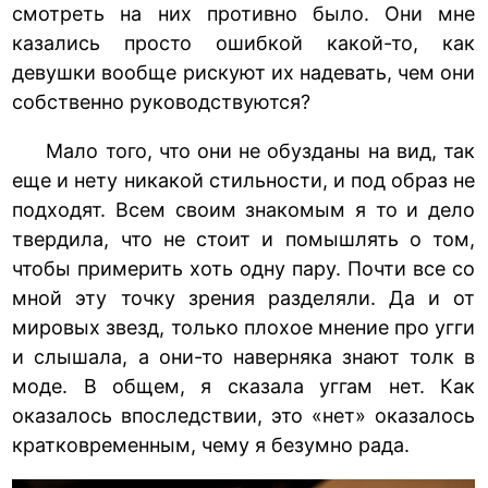
смотреть на них противно было. Они мне
казались просто ошибкой какой-то, как
девушки вообще рискуют их надевать, чем они
собственно руководствуются?
Мало того, что они не обузданы на вид, так
еще и нету никакой стильности, и под образ не
подходят. Всем своим знакомым я то и дело
твердила, что не стоит и помышлять о том,
чтобы примерить хоть одну пару. Почти все со
мной эту точку зрения разделяли. Да и от
мировых звезд, только плохое мнение про угги
и слышала, а они-то наверняка знают толк в
моде. В общем, я сказала уггам нет. Как
оказалось впоследствии, это «нет» оказалось
кратковременным, чему я безумно рада.