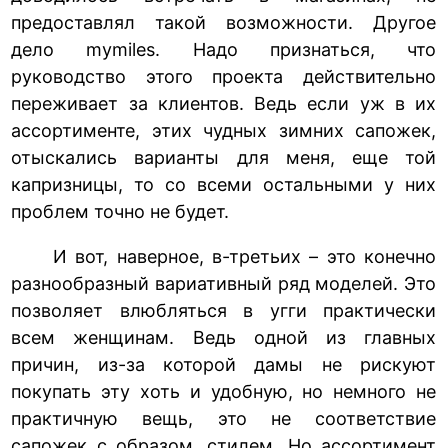
предоставлял такой возможности. Другое
дело mymiles. Надо признаться, что
руководство этого проекта действительно
переживает за клиентов. Ведь если уж в их
ассортименте, этих чудных зимних сапожек,
отыскались варианты для меня, еще той
капризницы, то со всеми остальными у них
проблем точно не будет.
И вот, наверное, в-третьих – это конечно
разнообразный вариативный ряд моделей. Это
позволяет влюбляться в угги практически
всем женщинам. Ведь одной из главных
причин, из-за которой дамы не рискуют
покупать эту хоть и удобную, но немного не
практичную вещь, это не соответствие
сапожек с образом, стилем. Но ассортимент