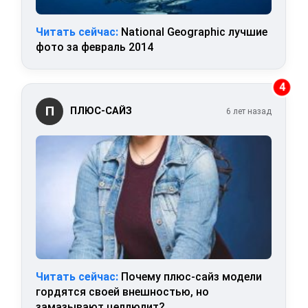
Читать сейчас:
National Geographic лучшие
фото за февраль 2014
4
П
ПЛЮС-САЙЗ
6 лет назад
Читать сейчас:
Почему плюс-сайз модели
гордятся своей внешностью, но
замазывают целлюлит?