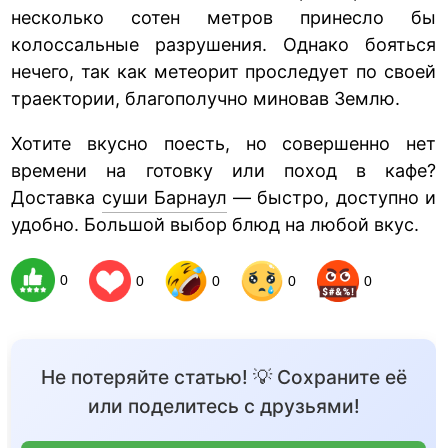
несколько сотен метров принесло бы
колоссальные разрушения. Однако бояться
нечего, так как метеорит проследует по своей
траектории, благополучно миновав Землю.
Хотите вкусно поесть, но совершенно нет
времени на готовку или поход в кафе?
Доставка
суши Барнаул
— быстро, доступно и
удобно. Большой выбор блюд на любой вкус.
0
0
0
0
0
Не потеряйте статью! 💡 Сохраните её
или поделитесь с друзьями!