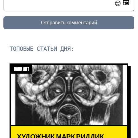
🖼️
😊
Отправить комментарий
ТОПОВЫЕ СТАТЬИ ДНЯ:
DARK ART
ХУДОЖНИК МАРК РИДДИК