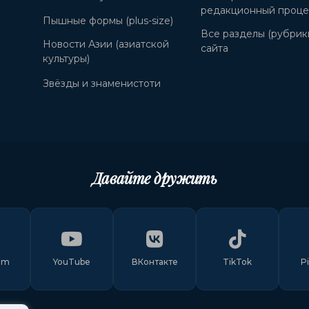
редакционный проце
Пышные формы (plus-size)
Все разделы (рубрик
Новости Азии (азиатской
сайта
культуры)
Звёзды и знаменистоти
Давайте дружить
am
YouTube
ВКонтакте
TikTok
P