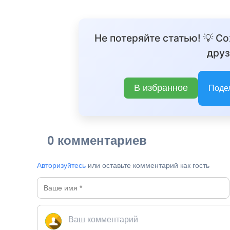
Не потеряйте статью! 💡 С
друз
В избранное
Поде
0 комментариев
Авторизуйтесь
или оставьте комментарий как гость