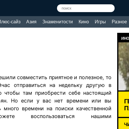
Плюс-сайз
Азия
Знаменитости
Кино
Игры
Разное
ИНО
ешили совместить приятное и полезное, то
час отправиться на недельку другую в
ю чтобы там приобрести себе настоящий
Г
ьян. Но если у вас нет времени или вы
П
ь много времени на поиски качественной
ожете воспользоваться нашими
Ч