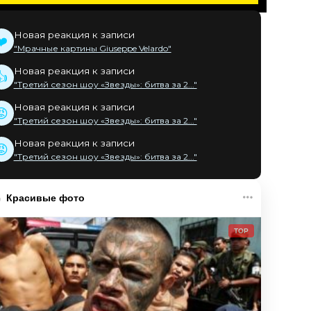
Новая реакция к записи
❤️
"Мрачные картины Giuseppe Velardo"
Новая реакция к записи
👍
"Третий сезон шоу «Звезды»: битва за 2..."
Новая реакция к записи
😡
"Третий сезон шоу «Звезды»: битва за 2..."
Новая реакция к записи
😡
"Третий сезон шоу «Звезды»: битва за 2..."
Красивые фото
TOP