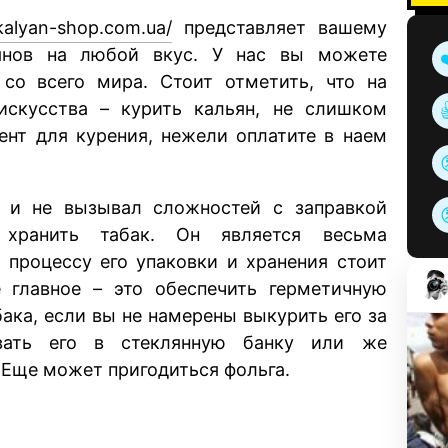
/kalyan-shop.com.ua/
представляет вашему
янов на любой вкус. У нас вы можете
со всего мира. Стоит отметить, что на
 искусства – курить кальян, не слишком
ент для курения, нежели оплатите в наем
 и не вызывал сложностей с заправкой
 хранить табак. Он является весьма
 процессу его упаковки и хранения стоит
е главное – это обеспечить герметичную
бака, если вы не намерены выкурить его за
вать его в стеклянную банку или же
 Еще может пригодиться фольга.