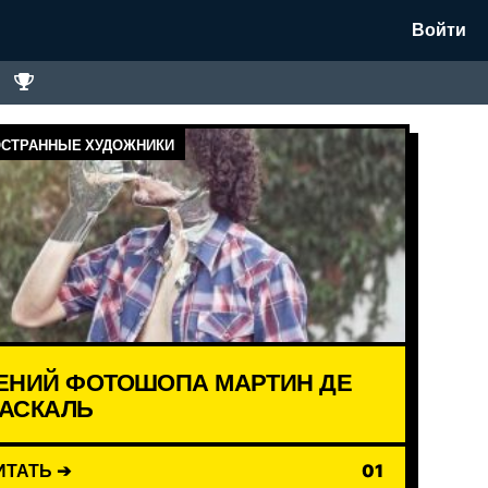
Войти
СТРАННЫЕ ХУДОЖНИКИ
ЕНИЙ ФОТОШОПА МАРТИН ДЕ
АСКАЛЬ
ИТАТЬ ➔
01