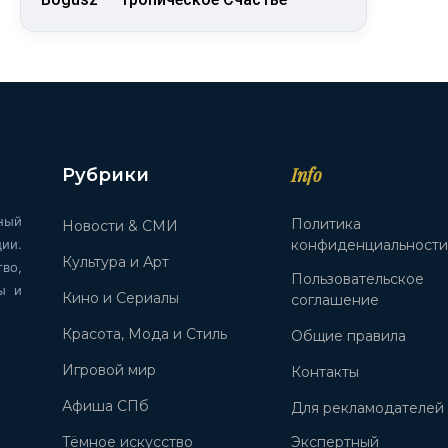
Info
Рубрики
ный
Политика
Новости & СМИ
ии.
конфиденциальност
Культура и Арт
во,
Пользовательское
ы и
Кино и Сериалы
соглашение
Красота, Мода и Стиль
Общие правила
Игровой мир
Контакты
Афиша СПб
Для рекламодателей
Тёмное искусство
Экспертный