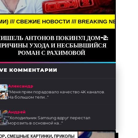
ЖИЕ НОВОСТИ /// BREAKING NEWS /// НОВОСТИ (С
ИШЕЛЬ АНТОНОВ ПОКИНУЛ ДОМ-2:
ПРИЧИНЫ УХОДА И НЕСБЫВШИЙСЯ
РОМАН С РАХИМОВОЙ
IVE КОММЕНТАРИИ
Александр
"
Меня прям порадовало качество 4K каналов.
На большом тели...
"
Андрей
"
Холодильник Samsung вдруг перестал
морозить в основной ка...
"
Р, СМЕШНЫЕ КАРТИНКИ, ПРИКОЛЫ