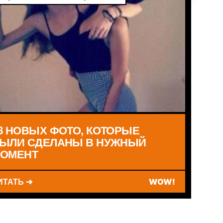
8 НОВЫХ ФОТО, КОТОРЫЕ
ЫЛИ СДЕЛАНЫ В НУЖНЫЙ
ОМЕНТ
ИТАТЬ ➔
WOW!