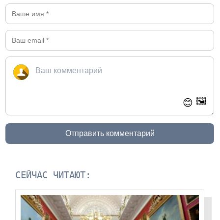
🖼️
😊
Отправить комментарий
СЕЙЧАС ЧИТАЮТ: