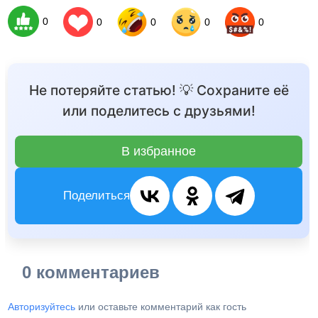
0
0
0
0
0
Не потеряйте статью! 💡 Сохраните её
или поделитесь с друзьями!
В избранное
Поделиться
0 комментариев
Авторизуйтесь
или оставьте комментарий как гость