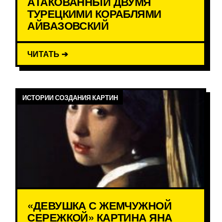
АТАКОВАННЫЙ ДВУМЯ
ТУРЕЦКИМИ КОРАБЛЯМИ
АЙВАЗОВСКИЙ
ЧИТАТЬ ➔
ИСТОРИИ СОЗДАНИЯ КАРТИН
«ДЕВУШКА С ЖЕМЧУЖНОЙ
СЕРЕЖКОЙ» КАРТИНА ЯНА