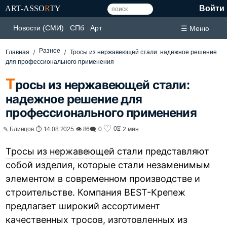
ART-ASSO
R
TY
Войти
Новости (СМИ)
СПб
Арт
☰ Меню
Разное
Главная
Тросы из нержавеющей стали: надежное решение
для профессионального применения
Т
росы из нержавеющей стали:
надежное решение для
профессионального применения
♡
0
✎ Блинцов ⏱ 14.08.2025 👁 86
🗨 0
⏳ 2 мин
Тросы из нержавеющей стали
представляют
собой изделия, которые стали незаменимым
элементом в современном производстве и
строительстве. Компания BEST-Крепеж
предлагает широкий ассортимент
качественных тросов, изготовленных из