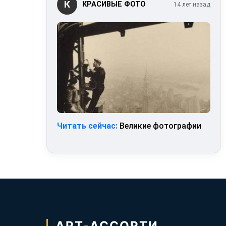
К
КРАСИВЫЕ ФОТО
14 лет назад
Читать сейчас:
Великие фотографии
АРТ-АССОРТИ