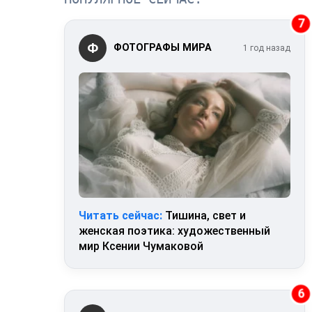
7
Ф
ФОТОГРАФЫ МИРА
1 год назад
Читать сейчас:
Тишина, свет и
женская поэтика: художественный
мир Ксении Чумаковой
6