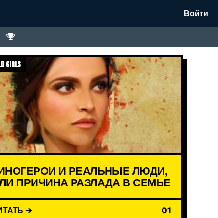
Войти
D GIRLS
ИНОГЕРОИ И РЕАЛЬНЫЕ ЛЮДИ,
ЛИ ПРИЧИНА РАЗЛАДА В СЕМЬЕ
ИТАТЬ ➔
01