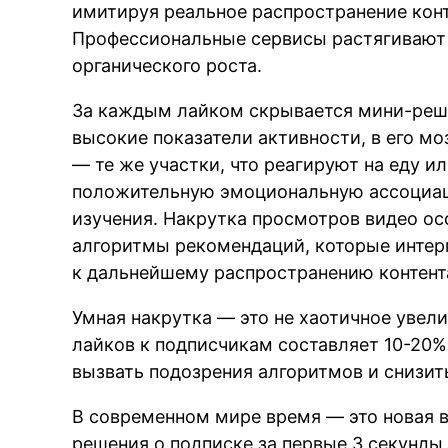
имитируя реальное распространение конт
Профессиональные сервисы растягивают 
органического роста.
За каждым лайком скрывается мини-реше
высокие показатели активности, в его м
— те же участки, что реагируют на еду и
положительную эмоциональную ассоциац
изучения. Накрутка просмотров видео ос
алгоритмы рекомендаций, которые интер
к дальнейшему распространению контент
Умная накрутка — это не хаотичное увел
лайков к подписчикам составляет 10-20%
вызвать подозрения алгоритмов и снизить
В современном мире время — это новая 
решения о подписке за первые 3 секунды