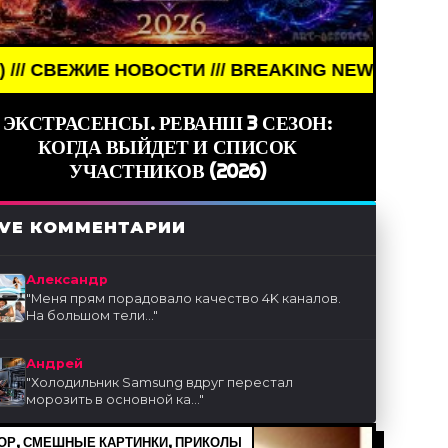
 НОВОСТИ /// BREAKING NEWS /// НОВОСТИ (СМИ)
ЭКСТРАСЕНСЫ. РЕВАНШ 3 СЕЗОН:
КОГДА ВЫЙДЕТ И СПИСОК
УЧАСТНИКОВ (2026)
IVE КОММЕНТАРИИ
Александр
"
Меня прям порадовало качество 4K каналов.
На большом тели...
"
Андрей
"
Холодильник Samsung вдруг перестал
морозить в основной ка...
"
Р, СМЕШНЫЕ КАРТИНКИ, ПРИКОЛЫ