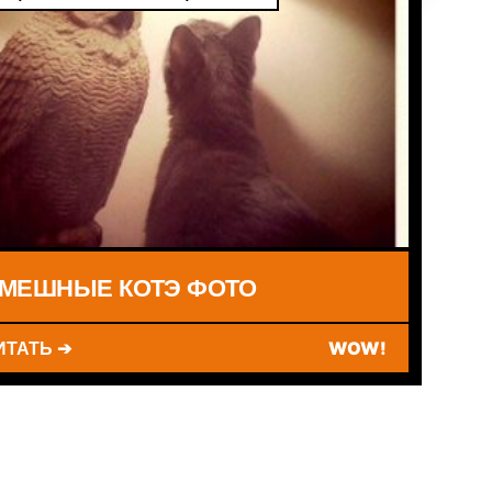
МЕШНЫЕ КОТЭ ФОТО
ИТАТЬ ➔
WOW!