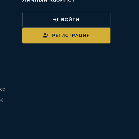
ВОЙТИ
и
РЕГИСТРАЦИЯ
сс
и)