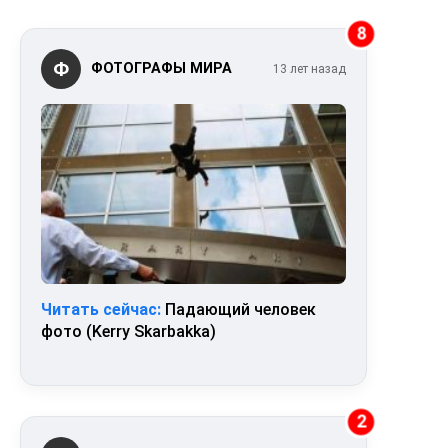
8
Ф
ФОТОГРАФЫ МИРА
13 лет назад
Читать сейчас:
Падающий человек
фото (Kerry Skarbakka)
2