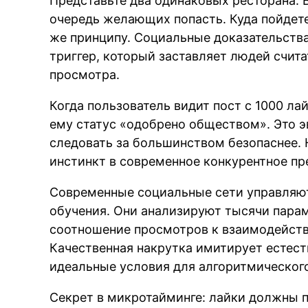
Представьте два одинаковых ресторана. 
очередь желающих попасть. Куда пойдет
же принципу. Социальные доказательств
триггер, который заставляет людей счита
просмотра.
Когда пользователь видит пост с 1000 ла
ему статус «одобрено обществом». Это
следовать за большинством безопаснее. 
инстинкт в современное конкурентное п
Современные социальные сети управля
обучения. Они анализируют тысячи парам
соотношение просмотров к взаимодейств
Качественная накрутка имитирует естест
идеальные условия для алгоритмическог
Секрет в микротайминге: лайки должны п