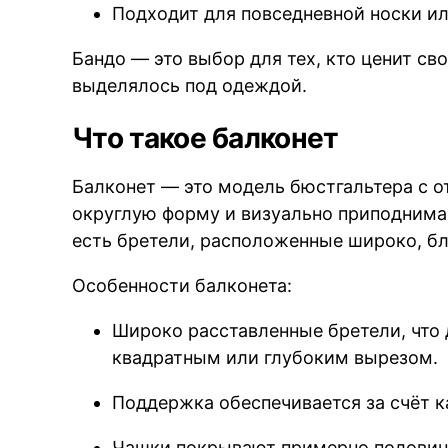
Подходит для повседневной носки ил
Бандо — это выбор для тех, кто ценит св
выделялось под одеждой.
Что такое балконет
Балконет — это модель бюстгальтера с 
округлую форму и визуально приподнимае
есть бретели, расположенные широко, бл
Особенности балконета:
Широко расставленные бретели, что 
квадратным или глубоким вырезом.
Поддержка обеспечивается за счёт к
Чашки покрывают примерно половину,