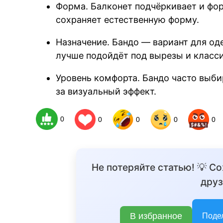
Форма. Балконет подчёркивает и фор
сохраняет естественную форму.
Назначение. Бандо — вариант для о
лучше подойдёт под вырезы и класс
Уровень комфорта. Бандо часто выб
за визуальный эффект.
0
0
0
0
0
Не потеряйте статью! 💡 С
друз
В избранное
Поде