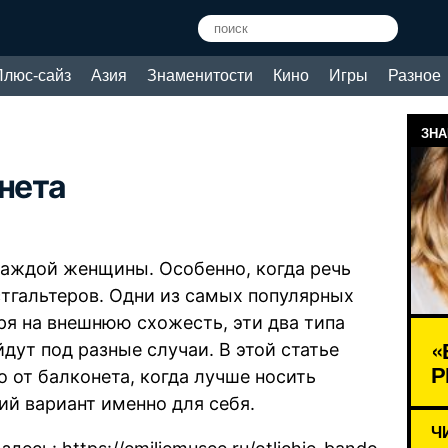
Плюс-сайз
Азия
Знаменитости
Кино
Игры
Разное
ЗНА
нета
каждой женщины. Особенно, когда речь
тгальтеров. Одни из самых популярных
ря на внешнюю схожесть, эти два типа
«
дут под разные случаи. В этой статье
Р
 от балконета, когда лучше носить
й вариант именно для себя.
Ч