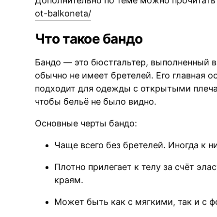
Дополнительно по теме можно прочитать
ot-balkoneta/
Что такое бандо
Бандо — это бюстгальтер, выполненный в
обычно не имеет бретелей. Его главная 
подходит для одежды с открытыми плеча
чтобы бельё не было видно.
Основные черты бандо:
Чаще всего без бретелей. Иногда к 
Плотно прилегает к телу за счёт эла
краям.
Может быть как с мягкими, так и с