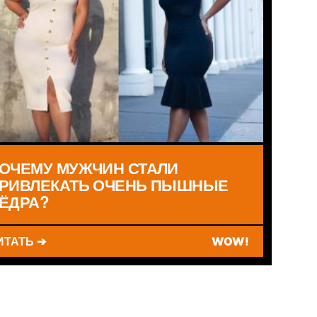
ОЧЕМУ МУЖЧИН СТАЛИ
РИВЛЕКАТЬ ОЧЕНЬ ПЫШНЫЕ
ЁДРА?
ИТАТЬ ➔
WOW!