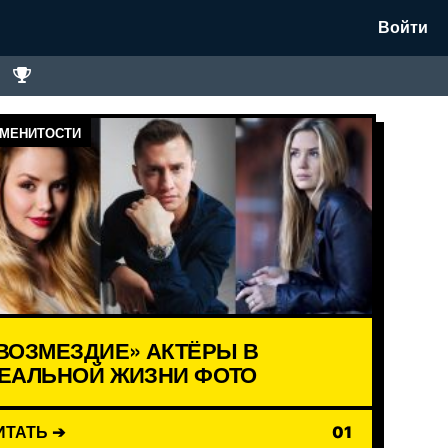
Войти
МЕНИТОСТИ
ВОЗМЕЗДИЕ» АКТЁРЫ В
ЕАЛЬНОЙ ЖИЗНИ ФОТО
ИТАТЬ ➔
01