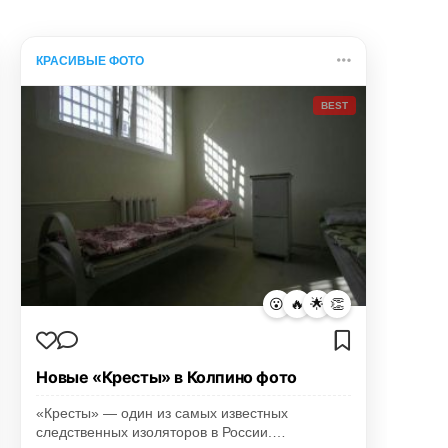
КРАСИВЫЕ ФОТО
BEST
😮
🔥
🌟
👏
Новые «Кресты» в Колпино фото
«Кресты» — один из самых известных
следственных изоляторов в России.…