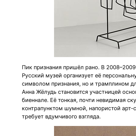
Пик признания пришёл рано. В 2008–2009 г
Русский музей организует её персональну
символом признания, но и трамплином д
Анна Жёлудь становится участницей осно
биеннале. Её тонкая, почти невидимая с
контрапунктом шумной, напористой арт-с
требует вдумчивого взгляда.