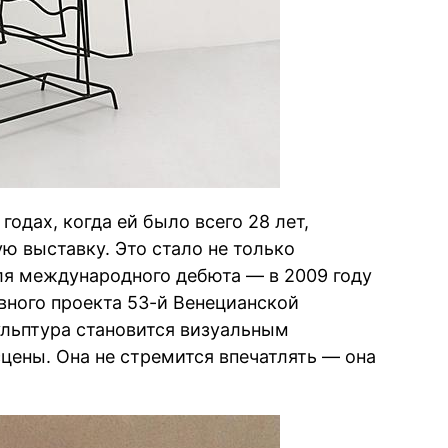
одах, когда ей было всего 28 лет,
ю выставку. Это стало не только
ля международного дебюта — в 2009 году
вного проекта 53-й Венецианской
кульптура становится визуальным
цены. Она не стремится впечатлять — она