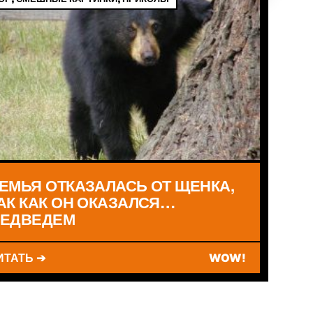
ЕМЬЯ ОТКАЗАЛАСЬ ОТ ЩЕНКА,
АК КАК ОН ОКАЗАЛСЯ…
ЕДВЕДЕМ
ИТАТЬ ➔
WOW!