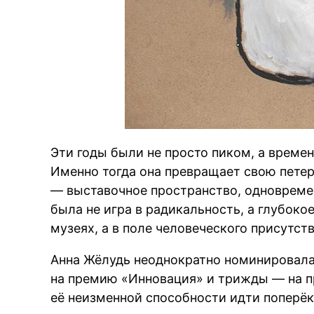
Эти годы были не просто пиком, а време
Именно тогда она превращает свою петер
— выставочное пространство, одновреме
была не игра в радикальность, а глубоко
музеях, а в поле человеческого присутств
Анна Жёлудь неоднократно номинировала
на премию «Инновация» и трижды — на п
её неизменной способности идти поперёк 