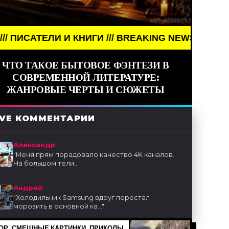
 КНИГИ /// BREAKING NEWS /// АРТ /// ПИСАТЕЛИ И
ЧТО ТАКОЕ БЫТОВОЕ ФЭНТЕЗИ В
СОВРЕМЕННОЙ ЛИТЕРАТУРЕ:
ЖАНРОВЫЕ ЧЕРТЫ И СЮЖЕТЫ
IVE КОММЕНТАРИИ
Александр
"
Меня прям порадовало качество 4K каналов.
На большом тели...
"
Андрей
"
Холодильник Samsung вдруг перестал
морозить в основной ка...
"
Р, СМЕШНЫЕ КАРТИНКИ, ПРИКОЛЫ