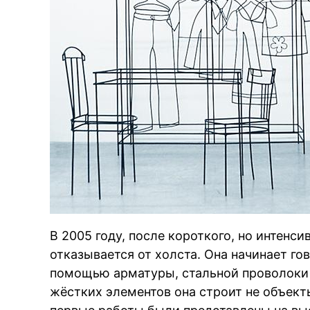
В 2005 году, после короткого, но интенс
отказывается от холста. Она начинает г
помощью арматуры, стальной проволоки 
жёстких элементов она строит не объекты,