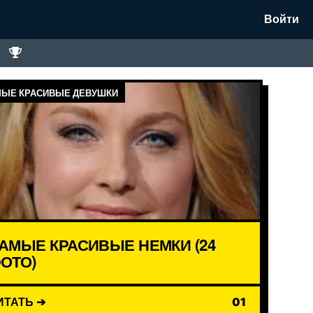
Войти
ЫЕ КРАСИВЫЕ ДЕВУШКИ
АМЫЕ КРАСИВЫЕ НЕМКИ (24
ОТО)
ИТАТЬ ➔
01