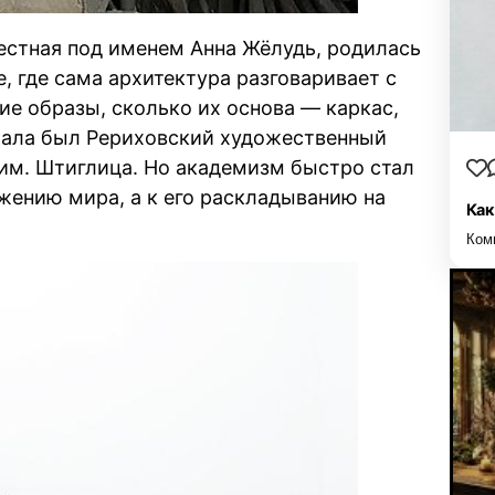
естная под именем Анна Жёлудь, родилась
е, где сама архитектура разговаривает с
ие образы, сколько их основа — каркас,
ачала был Рериховский художественный
им. Штиглица. Но академизм быстро стал
ажению мира, а к его раскладыванию на
Как
Ком