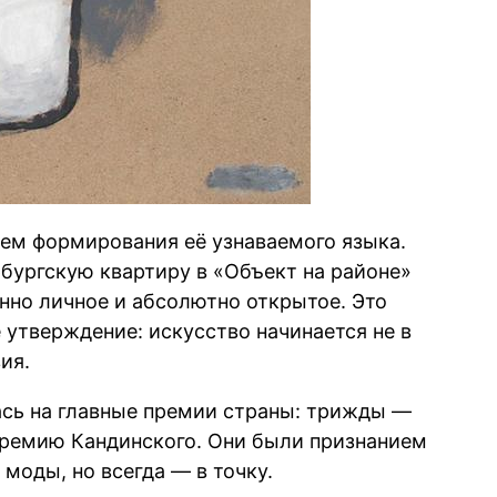
нем формирования её узнаваемого языка.
бургскую квартиру в «Объект на районе»
нно личное и абсолютно открытое. Это
е утверждение: искусство начинается не в
ия.
сь на главные премии страны: трижды —
ремию Кандинского. Они были признанием
моды, но всегда — в точку.