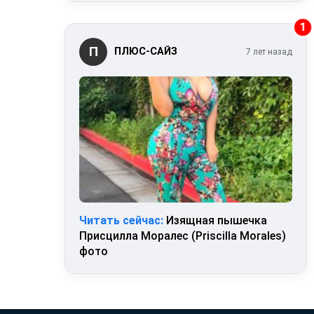
1
П
ПЛЮС-САЙЗ
7 лет назад
Читать сейчас:
Изящная пышечка
Присцилла Моралес (Priscilla Morales)
фото