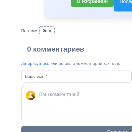
В избранное
Поде
По теме:
йога
0 комментариев
Авторизуйтесь
или оставьте комментарий как гость