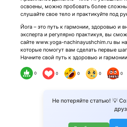
освоены, можно пробовать более сложные
слушайте свое тело и практикуйте под р
Йога – это путь к гармонии, здоровью и 
эксперта и регулярно практикуя, вы смо
сайте www.yoga-nachinayushchim.ru вы на
которые помогут вам сделать первые шаг
Начните свой путь к здоровью и гармонии
0
0
0
0
0
Не потеряйте статью! 💡 С
друз