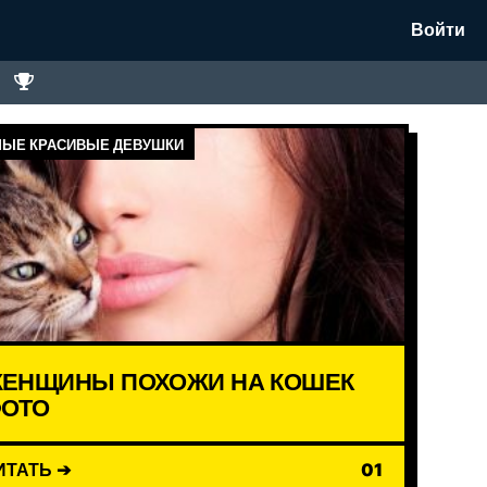
Войти
ЫЕ КРАСИВЫЕ ДЕВУШКИ
ЕНЩИНЫ ПОХОЖИ НА КОШЕК
ОТО
ИТАТЬ ➔
01