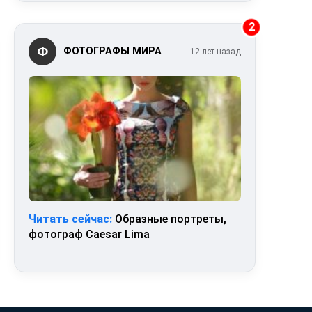
2
Ф
ФОТОГРАФЫ МИРА
12 лет назад
Читать сейчас:
Образные портреты,
фотограф Caesar Lima