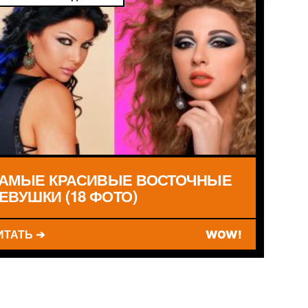
АМЫЕ КРАСИВЫЕ ВОСТОЧНЫЕ
ЕВУШКИ (18 ФОТО)
ИТАТЬ ➔
WOW!