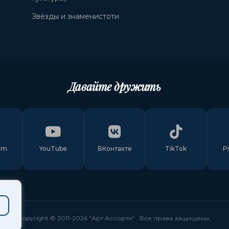
Звёзды и знаменистоти
Давайте дружить
am
YouTube
ВКонтакте
TikTok
P
Copyright © 2011-
2026
"Арт Ассорти"
. Все права защищены.