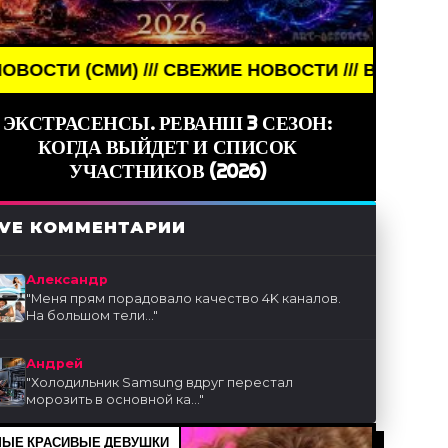
И) /// СВЕЖИЕ НОВОСТИ /// BREAKING NEWS /// 
ЭКСТРАСЕНСЫ. РЕВАНШ 3 СЕЗОН:
КОГДА ВЫЙДЕТ И СПИСОК
УЧАСТНИКОВ (2026)
IVE КОММЕНТАРИИ
Александр
"
Меня прям порадовало качество 4K каналов.
На большом тели...
"
Андрей
"
Холодильник Samsung вдруг перестал
морозить в основной ка...
"
ЫЕ КРАСИВЫЕ ДЕВУШКИ