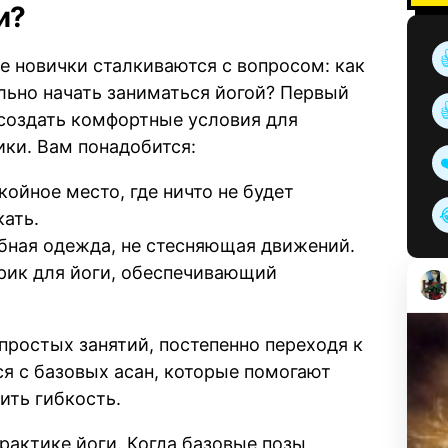
и?
е новички сталкиваются с вопросом: как
льно начать заниматься йогой? Первый
 создать комфортные условия для
ики. Вам понадобится:
койное место, где ничто не будет
кать.
бная одежда, не стесняющая движений.
рик для йоги, обеспечивающий
простых занятий, постепенно переходя к
я с базовых асан, которые помогают
ить гибкость.
рактике йоги. Когда базовые позы