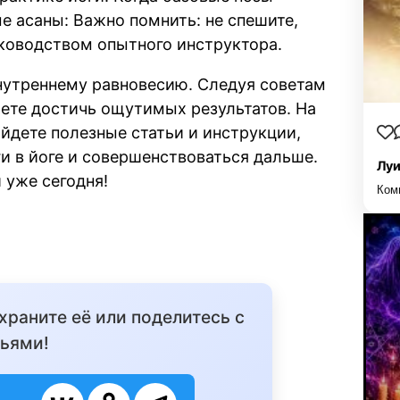
 асаны: Важно помнить: не спешите,
уководством опытного инструктора.
внутреннему равновесию. Следуя советам
жете достичь ощутимых результатов. На
йдете полезные статьи и инструкции,
и в йоге и совершенствоваться дальше.
Луи
 уже сегодня!
Ком
охраните её или поделитесь с
ьями!