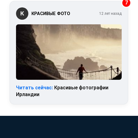
7
К
КРАСИВЫЕ ФОТО
12 лет назад
Читать сейчас:
Красивые фотографии
Ирландии