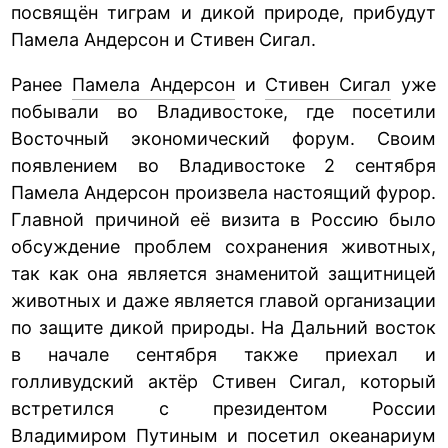
посвящён тиграм и дикой природе, прибудут
Памела Андерсон и Стивен Сигал.
Ранее
Памела Андерсон
и
Стивен Сигал
уже
побывали во Владивостоке, где посетили
Восточный экономический форум. Своим
появлением во Владивостоке 2 сентября
Памела Андерсон произвела настоящий фурор.
Главной причиной её визита в Россию было
обсуждение проблем сохранения животных,
так как она является знаменитой защитницей
животных и даже является главой организации
по защите дикой природы. На Дальний восток
в начале сентября также приехал и
голливудский актёр Стивен Сигал, который
встретился с президентом России
Владимиром Путиным и посетил океанариум