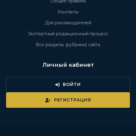
Общие правила
Контакты
Для рекламодателей
Экспертный редакционный процесс
Все разделы (рубрики) сайта
Личный кабинет
ВОЙТИ
РЕГИСТРАЦИЯ