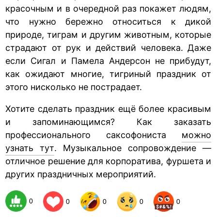
красочным и в очередной раз покажет людям,
что нужно бережно относиться к дикой
природе, тиграм и другим животным, которые
страдают от рук и действий человека. Даже
если Сигал и Памела Андерсон не прибудут,
как ожидают многие, тигриный праздник от
этого нисколько не пострадает.
Хотите сделать праздник ещё более красивым
и запоминающимся? Как заказать
профессионального саксофониста
можно
узнать тут
. Музыкальное сопровождение —
отличное решение для корпоратива, фуршета и
других праздничных мероприятий.
0
0
0
0
0