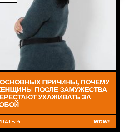
 ОСНОВНЫХ ПРИЧИНЫ, ПОЧЕМУ
ЕНЩИНЫ ПОСЛЕ ЗАМУЖЕСТВА
ЕРЕСТАЮТ УХАЖИВАТЬ ЗА
ОБОЙ
ИТАТЬ ➔
WOW!