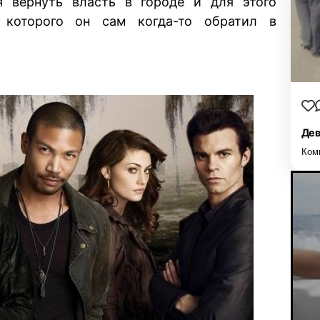
я вернуть власть в городе и для этого
 которого он сам когда-то обратил в
Дев
Ком