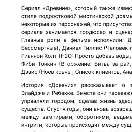
Сериал «Древние», который также извес
стиле подростковой мистической драм
некоторые из персонажей, что присутств
сериала занимается продюсер и сцена
Главные роли в фильме исполнили: Дж
Бессмертные), Даниел Гиллис (Человек-
Рианнон Холт (H2O: Просто добавь воды
Фиби Тонкин (Вторжение: Битва за рай
Дэвис (Ноев ковчег, Список клиентов, Ан
История «Древних» рассказывает о 
Элайдже и Ребекке. Вместе они переезж
управляли городом, сделав жизнь здес
существ. Спустя годы, они вновь возвра
между вампирами, оборотнями, ведьм
интриги, которые происходят между сущ