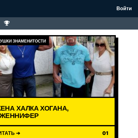
Войти
УШКИ ЗНАМЕНИТОСТИ
ЕНА ХАЛКА ХОГАНА,
ЖЕННИФЕР
ИТАТЬ ➔
01