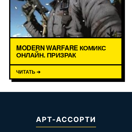
MODERN WARFARE КОМИКС
ОНЛАЙН. ПРИЗРАК
ЧИТАТЬ ➔
АРТ-АССОРТИ