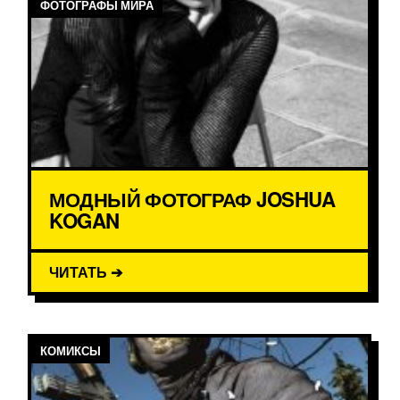
ФОТОГРАФЫ МИРА
МОДНЫЙ ФОТОГРАФ JOSHUA
KOGAN
ЧИТАТЬ ➔
КОМИКСЫ