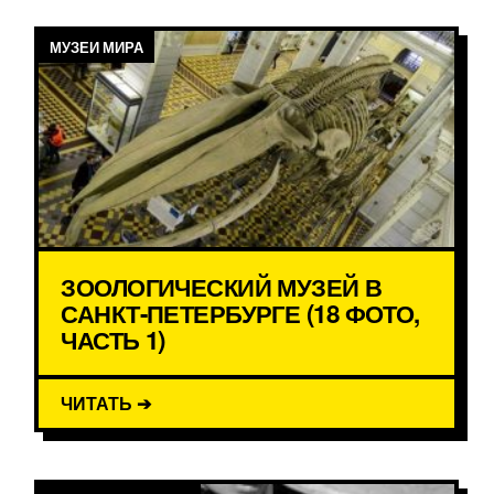
МУЗЕИ МИРА
ЗООЛОГИЧЕСКИЙ МУЗЕЙ В
САНКТ-ПЕТЕРБУРГЕ (18 ФОТО,
ЧАСТЬ 1)
ЧИТАТЬ ➔