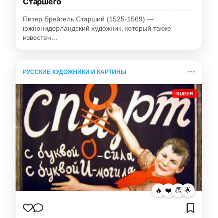
Старшего
Питер Брейгель Старший (1525-1569) —
южнонидерландский художник, который также
известен…
РУССКИЕ ХУДОЖНИКИ И КАРТИНЫ
SUPER
🔥
❤️
👏
🌟