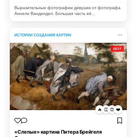
Выразительные фотографии девушек от фотографа
Аннели Вандендел. Большая часть её…
ИСТОРИИ СОЗДАНИЯ КАРТИН
BEST
🔥
👏
😍
❤️
«Слепые» картина Питера Брейгеля