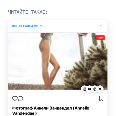
ЧИТАЙТЕ ТАКЖЕ:
ФОТОГРАФЫ МИРА
TOP
👏
❤️
😮
🌟
Фотограф Аннели Вандендел (Annelie
Vandendael)