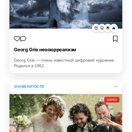
😍
😮
🌟
🔥
Georg Grie неосюрреализм
Georg Grie — очень известный цифровой художник.
Родился в 1962…
ЗНАМЕНИТОСТИ
SUPER