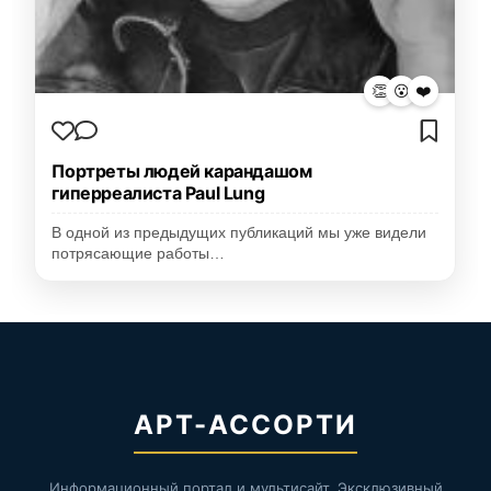
👏
😮
❤️
Портреты людей карандашом
гиперреалиста Paul Lung
В одной из предыдущих публикаций мы уже видели
потрясающие работы…
АРТ-АССОРТИ
Информационный портал и мультисайт. Эксклюзивный