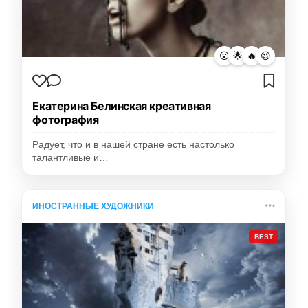
😮
🌟
🔥
😍
Екатерина Белинская креативная
фотография
Радует, что и в нашей стране есть настолько
талантливые и…
ИНОСТРАННЫЕ ХУДОЖНИКИ
BEST